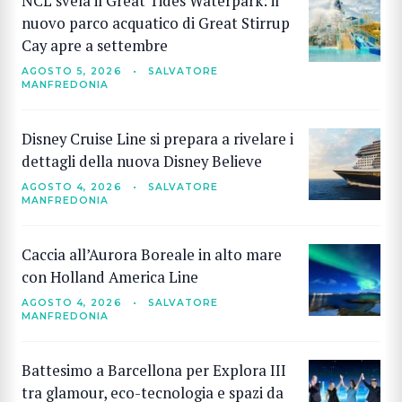
NCL svela il Great Tides Waterpark: il
nuovo parco acquatico di Great Stirrup
Cay apre a settembre
AGOSTO 5, 2026
•
SALVATORE
MANFREDONIA
Disney Cruise Line si prepara a rivelare i
dettagli della nuova Disney Believe
AGOSTO 4, 2026
•
SALVATORE
MANFREDONIA
Caccia all’Aurora Boreale in alto mare
con Holland America Line
AGOSTO 4, 2026
•
SALVATORE
MANFREDONIA
Battesimo a Barcellona per Explora III
tra glamour, eco-tecnologia e spazi da