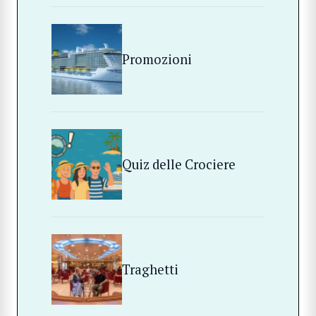
Promozioni
Quiz delle Crociere
Traghetti