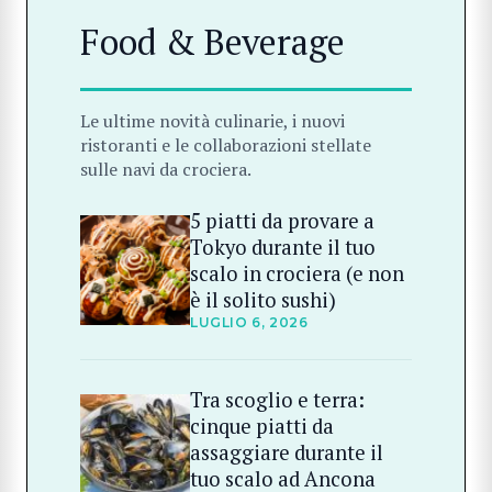
Food & Beverage
Le ultime novità culinarie, i nuovi
ristoranti e le collaborazioni stellate
sulle navi da crociera.
5 piatti da provare a
Tokyo durante il tuo
scalo in crociera (e non
è il solito sushi)
LUGLIO 6, 2026
Tra scoglio e terra:
cinque piatti da
assaggiare durante il
tuo scalo ad Ancona