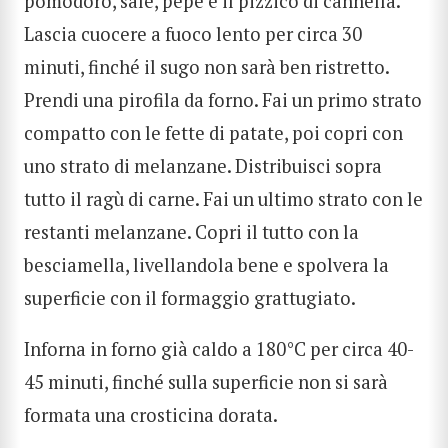
pomodoro, sale, pepe e il pizzico di cannella.
Lascia cuocere a fuoco lento per circa 30
minuti, finché il sugo non sarà ben ristretto.
Prendi una pirofila da forno. Fai un primo strato
compatto con le fette di patate, poi copri con
uno strato di melanzane. Distribuisci sopra
tutto il ragù di carne. Fai un ultimo strato con le
restanti melanzane. Copri il tutto con la
besciamella, livellandola bene e spolvera la
superficie con il formaggio grattugiato.
Inforna in forno già caldo a 180°C per circa 40-
45 minuti, finché sulla superficie non si sarà
formata una crosticina dorata.
CERCA