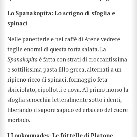
Lo Spanakopita: Lo scrigno di sfoglia e
spinaci
Nelle panetterie e nei caffè di Atene vedrete
teglie enormi di questa torta salata. La
Spanakopita
è fatta con strati di croccantissima
e sottilissima pasta fillo greca, alternati a un
ripieno ricco di spinaci, formaggio feta
sbriciolato, cipollotti e uova. Al primo morso la
sfoglia scrocchia letteralmente sotto i denti,
liberando il sapore sapido ed erbaceo del cuore
morbido.
I Loukoumades: Le frittelle di Platone