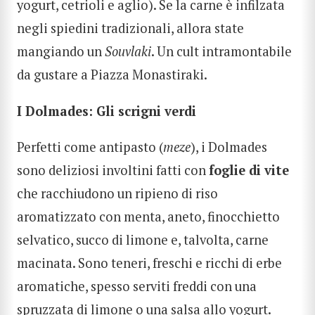
yogurt, cetrioli e aglio). Se la carne è infilzata
negli spiedini tradizionali, allora state
mangiando un
Souvlaki
. Un cult intramontabile
da gustare a Piazza Monastiraki.
I Dolmades: Gli scrigni verdi
Perfetti come antipasto (
meze
), i Dolmades
sono deliziosi involtini fatti con
foglie di vite
che racchiudono un ripieno di riso
aromatizzato con menta, aneto, finocchietto
selvatico, succo di limone e, talvolta, carne
macinata. Sono teneri, freschi e ricchi di erbe
aromatiche, spesso serviti freddi con una
spruzzata di limone o una salsa allo yogurt.