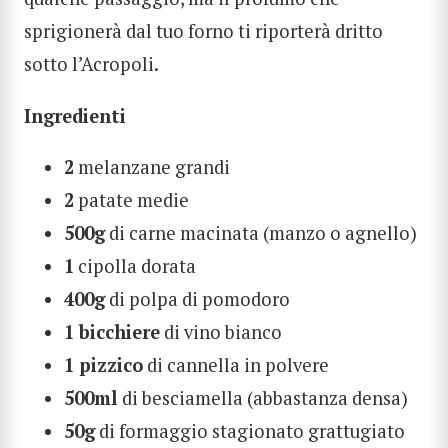
sprigionerà dal tuo forno ti riporterà dritto
sotto l’Acropoli.
Ingredienti
2
melanzane grandi
2
patate medie
500g
di carne macinata (manzo o agnello)
1
cipolla dorata
400g
di polpa di pomodoro
1 bicchiere
di vino bianco
1 pizzico
di cannella in polvere
500ml
di besciamella (abbastanza densa)
50g
di formaggio stagionato grattugiato