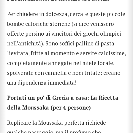
Per chiudere in dolcezza, cercate queste piccole
bombe caloriche storiche (si dice venissero
offerte persino ai vincitori dei giochi olimpici
nell’antichità). Sono soffici palline di pasta
lievitata, fritte al momento e servite caldissime,
completamente annegate nel miele locale,
spolverate con cannella e noci tritate: creano
una dipendenza immediata!
Portati un po’ di Grecia a casa: La Ricetta
della Moussaka (per 4 persone)
Replicare la Moussaka perfetta richiede
qualche passaggio, ma il profumo che