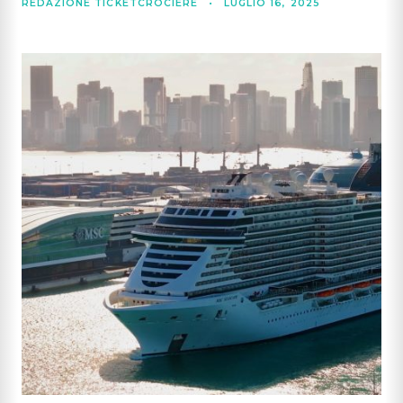
REDAZIONE TICKETCROCIERE
•
LUGLIO 16, 2025