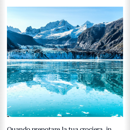
CERCA
Quando prenotare la tua crociera, in