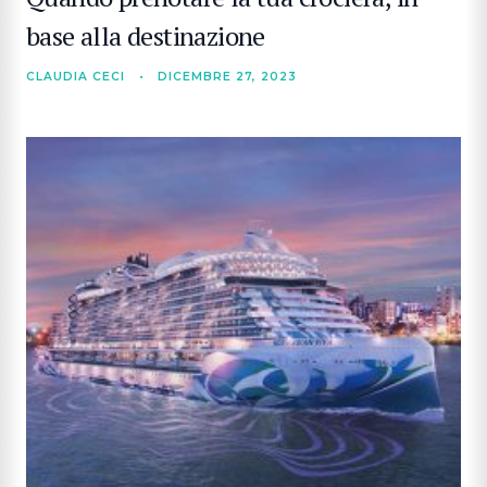
base alla destinazione
CLAUDIA CECI
•
DICEMBRE 27, 2023