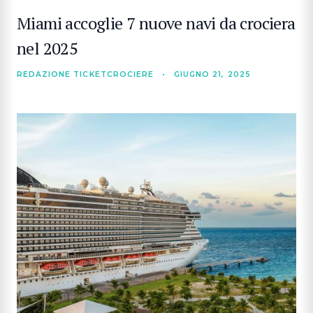
Miami accoglie 7 nuove navi da crociera
nel 2025
REDAZIONE TICKETCROCIERE
•
GIUGNO 21, 2025