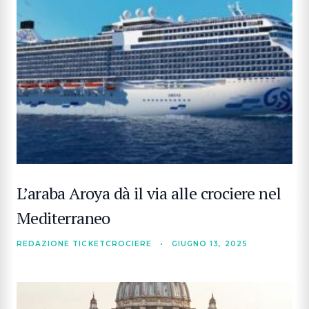
L’araba Aroya dà il via alle crociere nel
Mediterraneo
REDAZIONE TICKETCROCIERE
•
GIUGNO 13, 2025