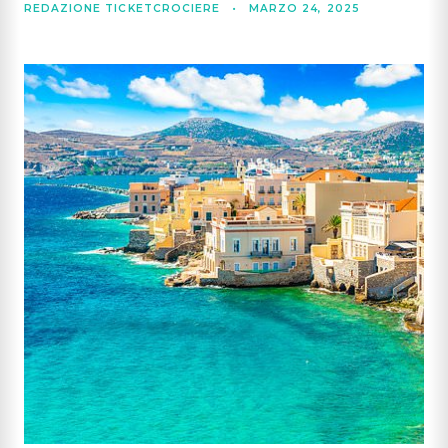
REDAZIONE TICKETCROCIERE
•
MARZO 24, 2025