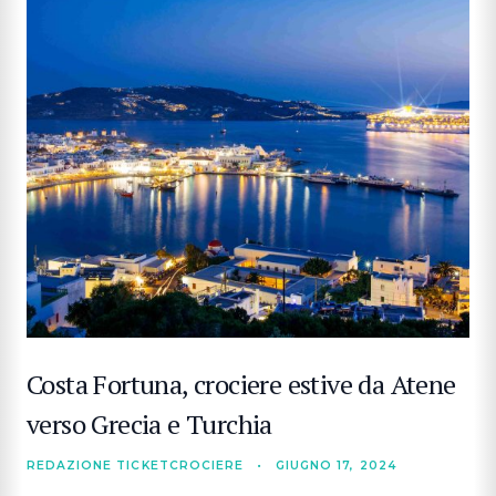
Costa Fortuna, crociere estive da Atene
verso Grecia e Turchia
REDAZIONE TICKETCROCIERE
•
GIUGNO 17, 2024