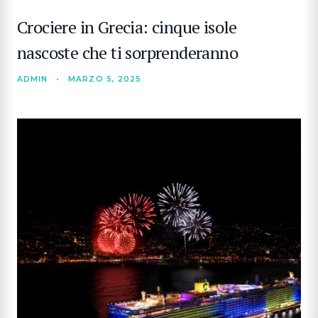
Crociere in Grecia: cinque isole
nascoste che ti sorprenderanno
ADMIN
•
MARZO 5, 2025
CERCA