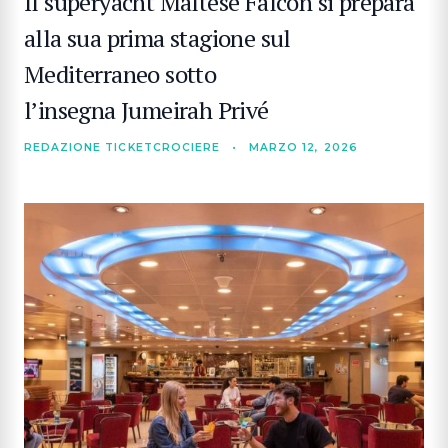
Il superyacht Maltese Falcon si prepara
alla sua prima stagione sul
Mediterraneo sotto
l’insegna Jumeirah Privé
REDAZIONE TICKETCROCIERE
•
MARZO 12, 2026