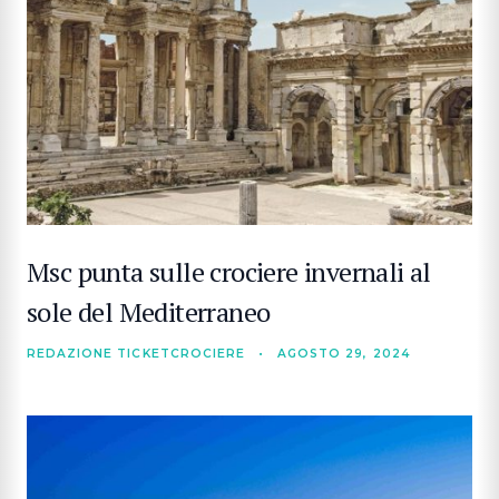
Msc punta sulle crociere invernali al
sole del Mediterraneo
REDAZIONE TICKETCROCIERE
•
AGOSTO 29, 2024