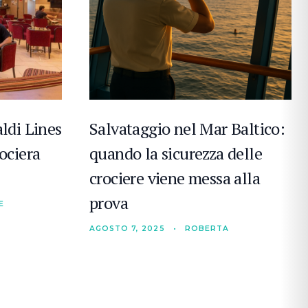
ldi Lines
Salvataggio nel Mar Baltico:
ociera
quando la sicurezza delle
crociere viene messa alla
prova
E
AGOSTO 7, 2025
•
ROBERTA