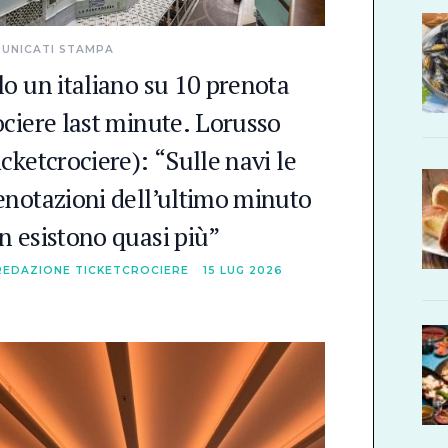
UNICATI STAMPA
lo un italiano su 10 prenota
ociere last minute. Lorusso
icketcrociere): “Sulle navi le
enotazioni dell’ultimo minuto
n esistono quasi più”
REDAZIONE TICKETCROCIERE
15 LUG 2026