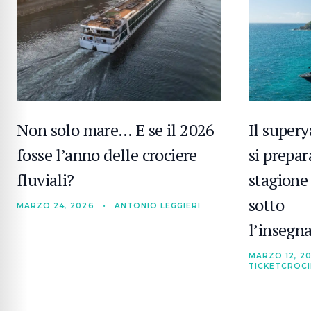
Non solo mare… E se il 2026
Il super
fosse l’anno delle crociere
si prepar
fluviali?
stagione
sotto
MARZO 24, 2026
•
ANTONIO LEGGIERI
l’insegn
MARZO 12, 2
TICKETCROC