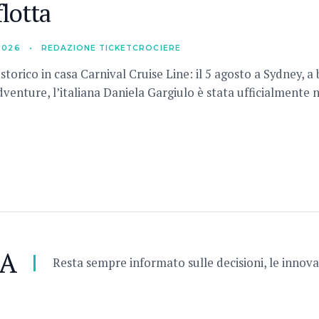
flotta
2026
•
REDAZIONE TICKETCROCIERE
torico in casa Carnival Cruise Line: il 5 agosto a Sydney, a
dventure, l’italiana Daniela Gargiulo è stata ufficialmente
RA
Resta sempre informato sulle decisioni, le innovaz