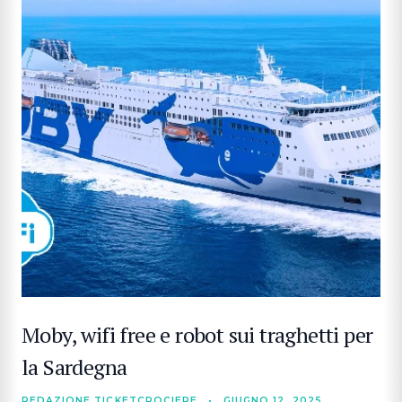
Moby, wifi free e robot sui traghetti per
la Sardegna
REDAZIONE TICKETCROCIERE
•
GIUGNO 12, 2025