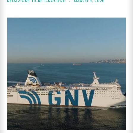
REDAZIONE TICKETCROCIERE
•
MARZO 9, 2026