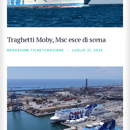
Traghetti Moby, Msc esce di scena
REDAZIONE TICKETCROCIERE
•
LUGLIO 21, 2025