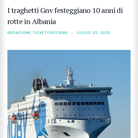
I traghetti Gnv festeggiano 10 anni di
rotte in Albania
REDAZIONE TICKETCROCIERE
•
LUGLIO 23, 2025