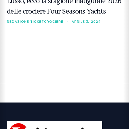
Lusso, ecco la stagione inaugurale 2026
delle crociere Four Seasons Yachts
REDAZIONE TICKETCROCIERE
•
APRILE 3, 2024
CERCA