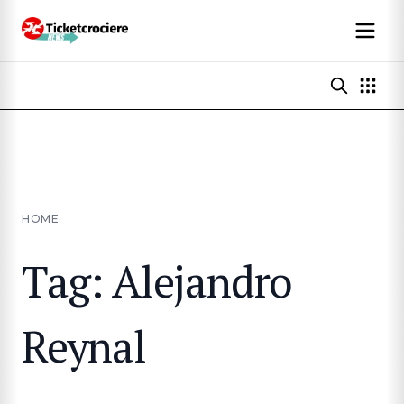
HOME
Tag: Alejandro
Reynal