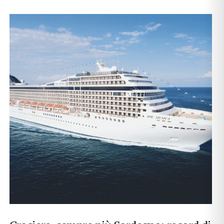
CERCA