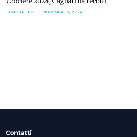
Crociere 2024, Cagliari da record
CLAUDIA CECI
•
NOVEMBRE 7, 2024
Contatti