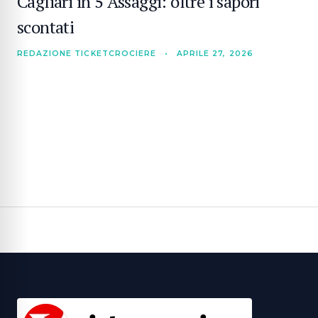
Cagliari in 5 Assaggi: oltre i sapori
scontati
REDAZIONE TICKETCROCIERE
•
APRILE 27, 2026