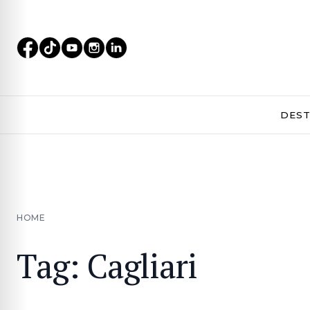
DEST
HOME
Tag: Cagliari