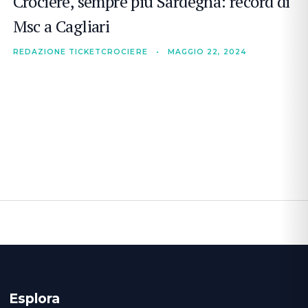
Crociere, sempre più Sardegna: record di
Msc a Cagliari
REDAZIONE TICKETCROCIERE
•
MAGGIO 22, 2024
Esplora