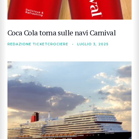
Coca Cola torna sulle navi Carnival
REDAZIONE TICKETCROCIERE
•
LUGLIO 3, 2025