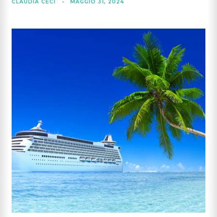
CLAUDIA CECI
•
MAGGIO 31, 2024