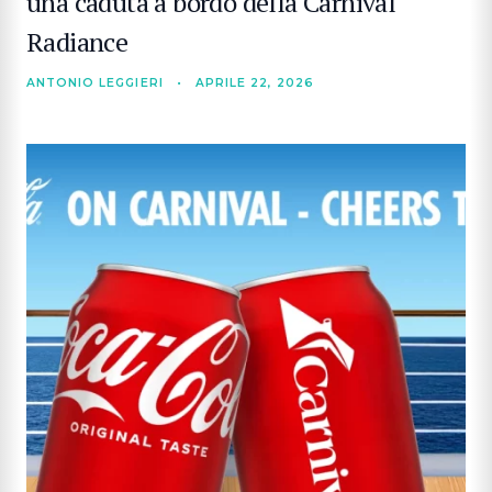
una caduta a bordo della Carnival
Radiance
ANTONIO LEGGIERI
•
APRILE 22, 2026