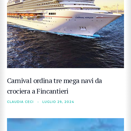
Carnival ordina tre mega navi da
crociera a Fincantieri
CLAUDIA CECI
•
LUGLIO 29, 2024