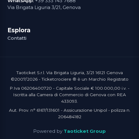
WhatsApp:
+39 333 143 7688
Via Brigata Liguria 3/21, Genova
Esplora
Contatti
Taoticket S.r.l. Via Brigata Liguria, 3/21 16121 Genova
©2007/2026 - Ticketcrociere ® è un Marchio Registrato
P.Iva 06206400720 - Capitale Sociale € 100.000,00 i.v. -
Iscritta alla Camera di Commercio di Genova con REA
433093.
Aut. Prov. n° 6167/131601 - Assicurazione Unipol - polizza n.
206484182
Powered by
Taoticket Group