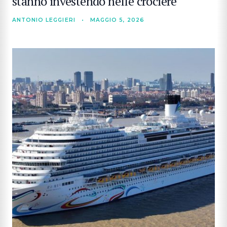
stanno investendo nelle crociere
ANTONIO LEGGIERI
•
MAGGIO 5, 2026