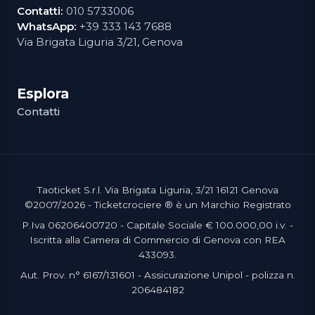
Contatti:
010 5733006
WhatsApp:
+39 333 143 7688
Via Brigata Liguria 3/21, Genova
Esplora
Contatti
Taoticket S.r.l. Via Brigata Liguria, 3/21 16121 Genova
©2007/2026 - Ticketcrociere ® è un Marchio Registrato
P.Iva 06206400720 - Capitale Sociale € 100.000,00 i.v. -
Iscritta alla Camera di Commercio di Genova con REA
433093.
Aut. Prov. n° 6167/131601 - Assicurazione Unipol - polizza n.
206484182