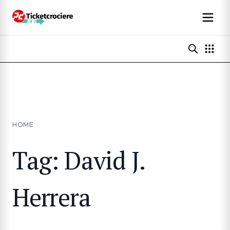
HOME
Tag: David J.
Herrera