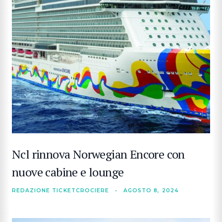
Ncl rinnova Norwegian Encore con
nuove cabine e lounge
REDAZIONE TICKETCROCIERE
•
AGOSTO 8, 2024