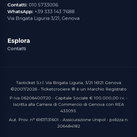
Contatti:
010 5733006
WhatsApp:
+39 333 143 7688
Via Brigata Liguria 3/21, Genova
Esplora
Contatti
Taoticket S.r.l. Via Brigata Liguria, 3/21 16121 Genova
©2007/2026 - Ticketcrociere ® è un Marchio Registrato
P.Iva 06206400720 - Capitale Sociale € 100.000,00 i.v. -
Iscritta alla Camera di Commercio di Genova con REA
433093.
Aut. Prov. n° 6167/131601 - Assicurazione Unipol - polizza n.
206484182