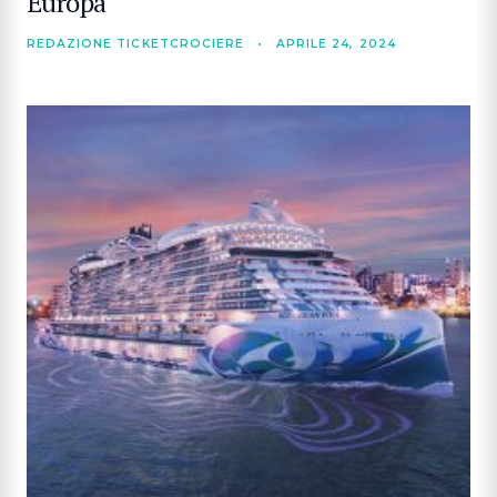
Europa
REDAZIONE TICKETCROCIERE
•
APRILE 24, 2024