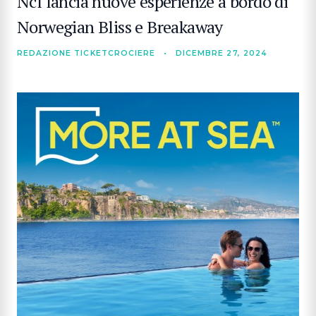
Ncl lancia nuove esperienze a bordo di
Norwegian Bliss e Breakaway
REDAZIONE TICKETCROCIERE
•
DICEMBRE 27, 2024