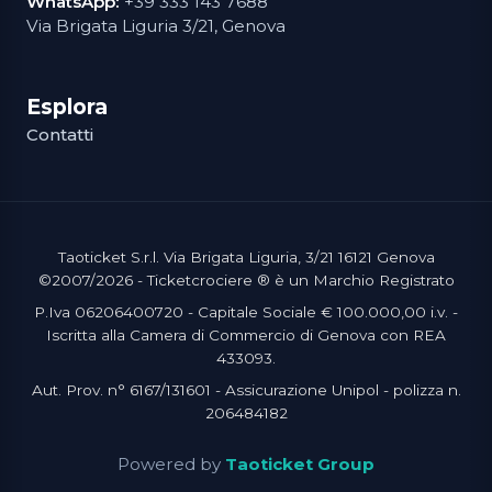
WhatsApp:
+39 333 143 7688
Via Brigata Liguria 3/21, Genova
Esplora
Contatti
Taoticket S.r.l. Via Brigata Liguria, 3/21 16121 Genova
©2007/2026 - Ticketcrociere ® è un Marchio Registrato
P.Iva 06206400720 - Capitale Sociale € 100.000,00 i.v. -
Iscritta alla Camera di Commercio di Genova con REA
433093.
Aut. Prov. n° 6167/131601 - Assicurazione Unipol - polizza n.
206484182
Powered by
Taoticket Group