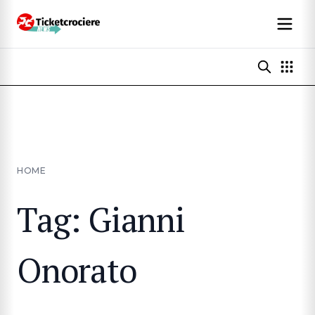
HOME
Tag: Gianni
Onorato