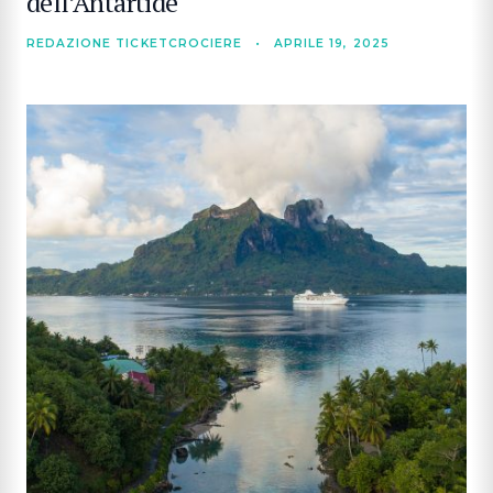
dell’Antartide
REDAZIONE TICKETCROCIERE
•
APRILE 19, 2025