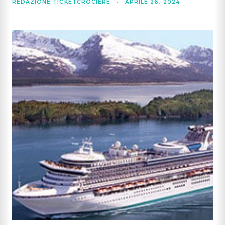
REDAZIONE TICKETCROCIERE
•
APRILE 26, 2024