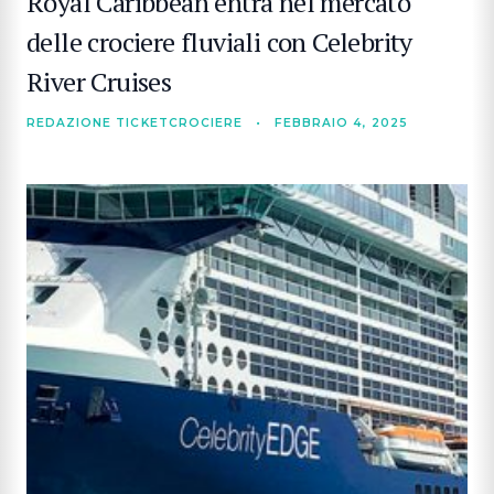
Royal Caribbean entra nel mercato
delle crociere fluviali con Celebrity
River Cruises
REDAZIONE TICKETCROCIERE
•
FEBBRAIO 4, 2025
CERCA