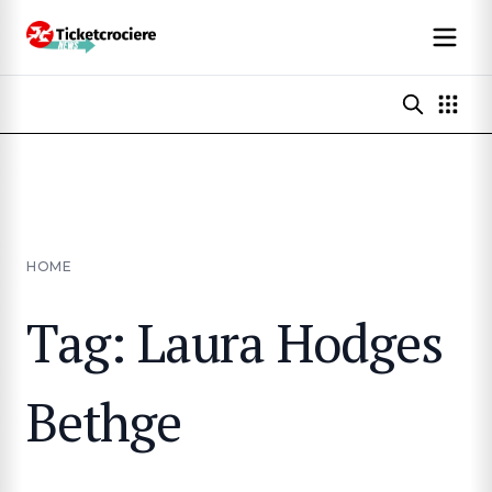
HOME
Tag: Laura Hodges
Bethge