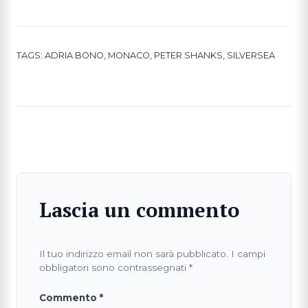
TAGS:
ADRIA BONO
,
MONACO
,
PETER SHANKS
,
SILVERSEA
Lascia un commento
Il tuo indirizzo email non sarà pubblicato.
I campi
obbligatori sono contrassegnati
*
Commento
*