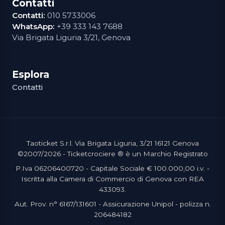
Contatti
Contatti:
010 5733006
WhatsApp:
+39 333 143 7688
Via Brigata Liguria 3/21, Genova
Esplora
Contatti
Taoticket S.r.l. Via Brigata Liguria, 3/21 16121 Genova
©2007/2026 - Ticketcrociere ® è un Marchio Registrato
P.Iva 06206400720 - Capitale Sociale € 100.000,00 i.v. -
Iscritta alla Camera di Commercio di Genova con REA
433093.
Aut. Prov. n° 6167/131601 - Assicurazione Unipol - polizza n.
206484182