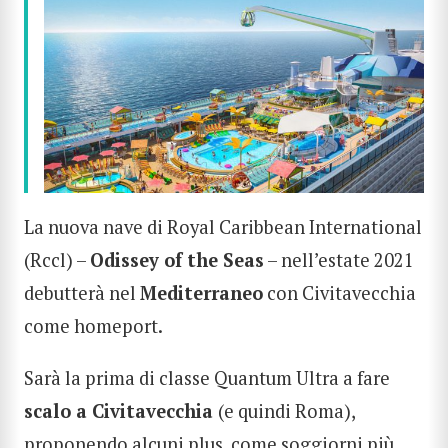
La nuova nave di Royal Caribbean International
(Rccl) –
Odissey of the Seas
– nell’estate 2021
debutterà nel
Mediterraneo
con Civitavecchia
come homeport.
Sarà la prima di classe Quantum Ultra a fare
scalo a Civitavecchia
(e quindi Roma),
proponendo alcuni plus, come soggiorni più