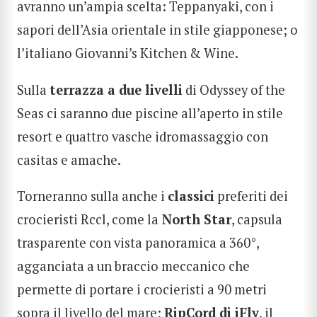
avranno un’ampia scelta: Teppanyaki, con i
sapori dell’Asia orientale in stile giapponese; o
l’italiano Giovanni’s Kitchen & Wine.
Sulla
terrazza a due livelli
di Odyssey of the
Seas ci saranno due piscine all’aperto in stile
resort e quattro vasche idromassaggio con
casitas e amache.
Torneranno sulla anche i
classici
preferiti dei
crocieristi Rccl, come la
North Star
, capsula
trasparente con vista panoramica a 360°,
agganciata a un braccio meccanico che
permette di portare i crocieristi a 90 metri
sopra il livello del mare;
RipCord di iFly
, il