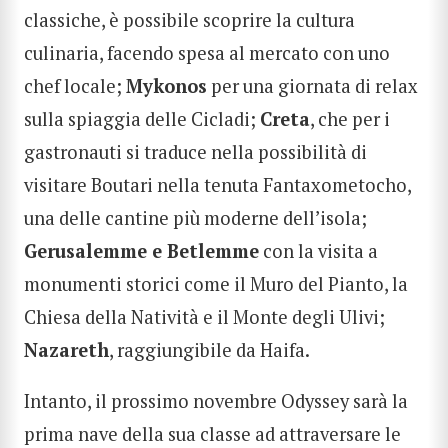
classiche, è possibile scoprire la cultura
culinaria, facendo spesa al mercato con uno
chef locale;
Mykonos
per una giornata di relax
sulla spiaggia delle Cicladi;
Creta
, che per i
gastronauti si traduce nella possibilità di
CERCA
visitare Boutari nella tenuta Fantaxometocho,
una delle cantine più moderne dell’isola;
Gerusalemme e Betlemme
con la visita a
monumenti storici come il Muro del Pianto, la
Chiesa della Natività e il Monte degli Ulivi;
Nazareth
, raggiungibile da Haifa.
Intanto, il prossimo novembre Odyssey sarà la
prima nave della sua classe ad attraversare le