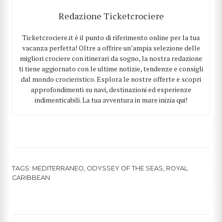
Redazione Ticketcrociere
Ticketcrociere.it è il punto di riferimento online per la tua
vacanza perfetta! Oltre a offrire un’ampia selezione delle
migliori crociere con itinerari da sogno, la nostra redazione
ti tiene aggiornato con le ultime notizie, tendenze e consigli
dal mondo crocieristico. Esplora le nostre offerte e scopri
approfondimenti su navi, destinazioni ed esperienze
indimenticabili. La tua avventura in mare inizia qui!
TAGS:
MEDITERRANEO
,
ODYSSEY OF THE SEAS
,
ROYAL
CARIBBEAN