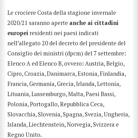
Le crociere Costa della stagione invernale
2020/21 saranno aperte
anche ai cittadini
europei
residenti nei paesi indicati
nell’allegato 20 del decreto del presidente del
Consiglio dei ministri (dpcm) del 7 settembre:
Elenco A ed Elenco B, ovvero: Austria, Belgio,
Cipro, Croazia, Danimarca, Estonia, Finlandia,
Francia, Germania, Grecia, Irlanda, Lettonia,
Lituania, Lussemburgo, Malta, Paesi Bassi,
Polonia, Portogallo, Repubblica Ceca,
Slovacchia, Slovenia, Spagna, Svezia, Ungheria,
Islanda, Liechtenstein, Norvegia, Svizzera e
Regno Unito.