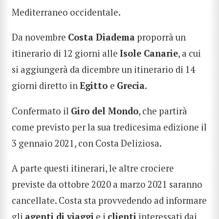
Mediterraneo occidentale.
Da novembre
Costa Diadema
proporrà un
itinerario di 12 giorni alle
Isole Canarie
, a cui
si aggiungerà da dicembre un itinerario di 14
giorni diretto in
Egitto
e
Grecia
.
Confermato il
Giro del Mondo
, che partirà
come previsto per la sua tredicesima edizione il
3 gennaio 2021, con Costa Deliziosa.
A parte questi itinerari, le altre crociere
previste da ottobre 2020 a marzo 2021 saranno
cancellate. Costa sta provvedendo ad informare
gli
agenti di viaggi
e i
clienti
interessati dai