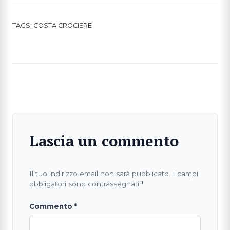
TAGS:
COSTA CROCIERE
Lascia un commento
Il tuo indirizzo email non sarà pubblicato.
I campi
obbligatori sono contrassegnati
*
Commento
*