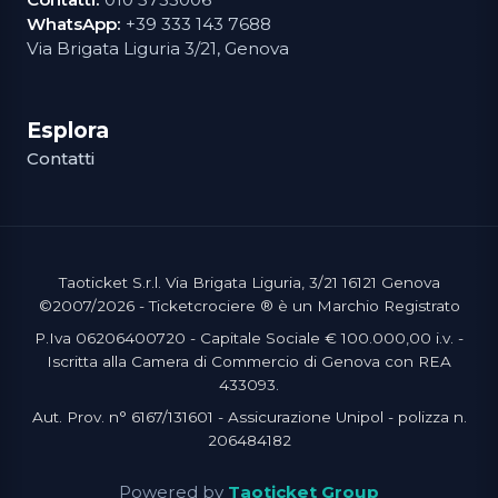
WhatsApp:
+39 333 143 7688
Via Brigata Liguria 3/21, Genova
Esplora
Contatti
Taoticket S.r.l. Via Brigata Liguria, 3/21 16121 Genova
©2007/2026 - Ticketcrociere ® è un Marchio Registrato
P.Iva 06206400720 - Capitale Sociale € 100.000,00 i.v. -
Iscritta alla Camera di Commercio di Genova con REA
433093.
Aut. Prov. n° 6167/131601 - Assicurazione Unipol - polizza n.
206484182
Powered by
Taoticket Group