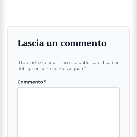
Lascia un commento
Il tuo indirizzo email non sarà pubblicato.
I campi
obbligatori sono contrassegnati
*
Commento
*