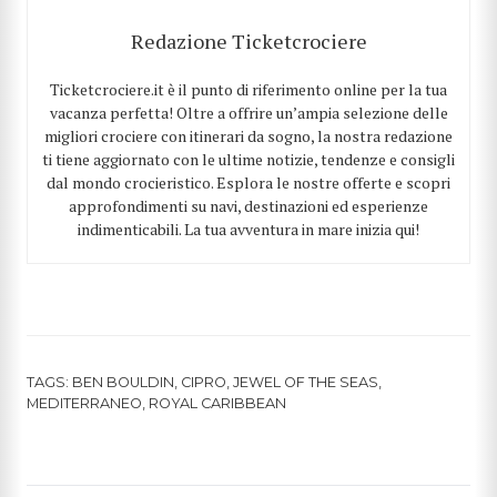
Redazione Ticketcrociere
Ticketcrociere.it è il punto di riferimento online per la tua
vacanza perfetta! Oltre a offrire un’ampia selezione delle
migliori crociere con itinerari da sogno, la nostra redazione
ti tiene aggiornato con le ultime notizie, tendenze e consigli
dal mondo crocieristico. Esplora le nostre offerte e scopri
approfondimenti su navi, destinazioni ed esperienze
indimenticabili. La tua avventura in mare inizia qui!
TAGS:
BEN BOULDIN
,
CIPRO
,
JEWEL OF THE SEAS
,
MEDITERRANEO
,
ROYAL CARIBBEAN