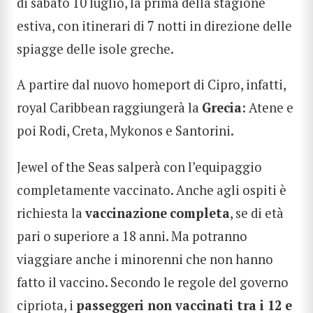
di sabato 10 luglio, la prima della stagione
estiva, con itinerari di 7 notti in direzione delle
spiagge delle isole greche.
A partire dal nuovo homeport di Cipro, infatti,
royal Caribbean raggiungerà la
Grecia
: Atene e
poi Rodi, Creta, Mykonos e Santorini.
Jewel of the Seas salperà con l’equipaggio
completamente vaccinato. Anche agli ospiti è
richiesta la
vaccinazione
completa
, se di età
pari o superiore a 18 anni. Ma potranno
viaggiare anche i minorenni che non hanno
fatto il vaccino. Secondo le regole del governo
cipriota, i
passeggeri non vaccinati tra i 12 e