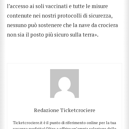
l’accesso ai soli vaccinati e tutte le misure
contenute nei nostri protocolli di sicurezza,
nessuno può sostenere che la nave da crociera
non sia il posto più sicuro sulla terra».
Redazione Ticketcrociere
Ticketcrociere.it è il punto di riferimento online per la tua
vacanza perfetta! Oltre a offrire un’ampia selezione delle