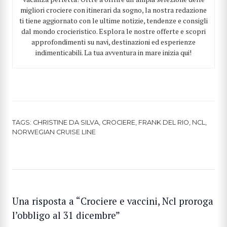
migliori crociere con itinerari da sogno, la nostra redazione
ti tiene aggiornato con le ultime notizie, tendenze e consigli
dal mondo crocieristico. Esplora le nostre offerte e scopri
approfondimenti su navi, destinazioni ed esperienze
indimenticabili. La tua avventura in mare inizia qui!
CERCA
TAGS:
CHRISTINE DA SILVA
,
CROCIERE
,
FRANK DEL RIO
,
NCL
,
NORWEGIAN CRUISE LINE
Una risposta a “Crociere e vaccini, Ncl proroga
l’obbligo al 31 dicembre”