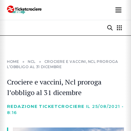
HOME
»
NCL
»
CROCIERE E VACCINI, NCL PROROGA
L’OBBLIGO AL 31 DICEMBRE
Crociere e vaccini, Ncl proroga
l’obbligo al 31 dicembre
REDAZIONE TICKETCROCIERE
IL 25/08/2021 -
8:16