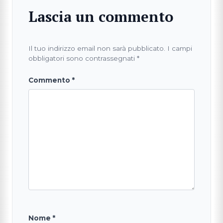
Lascia un commento
Il tuo indirizzo email non sarà pubblicato.
I campi
obbligatori sono contrassegnati
*
Commento
*
Nome
*