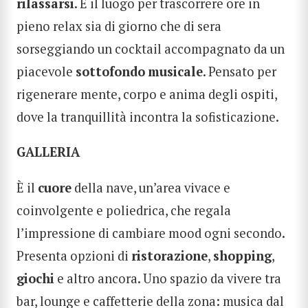
rilassarsi
. È il luogo per trascorrere ore in
pieno relax sia di giorno che di sera
sorseggiando un cocktail accompagnato da un
piacevole
sottofondo
musicale
. Pensato per
rigenerare mente, corpo e anima degli ospiti,
dove la tranquillità incontra la sofisticazione.
GALLERIA
È il
cuore
della nave, un’area vivace e
coinvolgente e poliedrica, che regala
l’impressione di cambiare mood ogni secondo.
Presenta opzioni di
ristorazione
,
shopping
,
giochi
e altro ancora. Uno spazio da vivere tra
bar, lounge e caffetterie della zona: musica dal