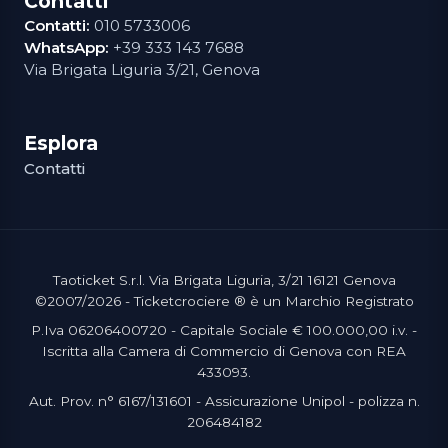
Contatti
Contatti:
010 5733006
WhatsApp:
+39 333 143 7688
Via Brigata Liguria 3/21, Genova
Esplora
Contatti
Taoticket S.r.l. Via Brigata Liguria, 3/21 16121 Genova
©2007/2026 - Ticketcrociere ® è un Marchio Registrato
P.Iva 06206400720 - Capitale Sociale € 100.000,00 i.v. -
Iscritta alla Camera di Commercio di Genova con REA
433093.
Aut. Prov. n° 6167/131601 - Assicurazione Unipol - polizza n.
206484182