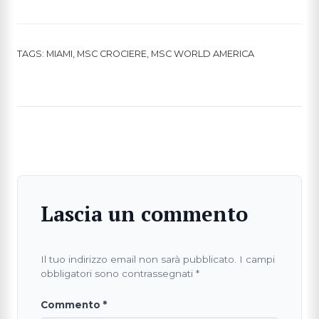
TAGS:
MIAMI
,
MSC CROCIERE
,
MSC WORLD AMERICA
Lascia un commento
Il tuo indirizzo email non sarà pubblicato.
I campi
obbligatori sono contrassegnati
*
Commento
*