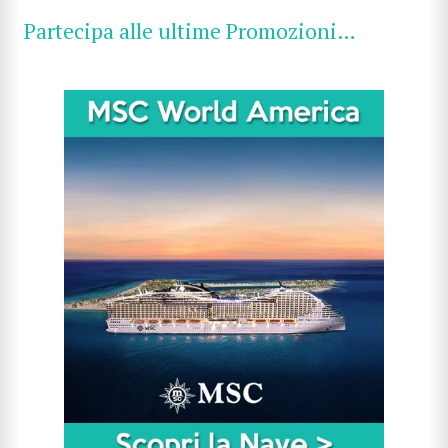
Partecipa alle ultime Promozioni…
CERCA