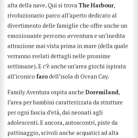
alta della nave. Qui si trova
The
Harbour
,
rivoluzionario parco all’aperto dedicato al
divertimento delle famiglie che offre anche un
emozionante percorso avventura e un’inedita
attrazione mai vista prima in mare (della quale
verranno svelati dettagli nelle prossime
settimane). E c’è anche un’area giochi ispirata
all’iconico
faro
dell’isola di Ocean Cay.
Family Aventura ospita anche
Doremiland
,
l’area per bambini caratterizzata da strutture
per ogni fascia d’età, dai neonati agli
adolescenti. E ancora, autoscontri, piste da
pattinaggio, scivoli anche acquatici ad alta