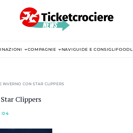
INAZIONI
COMPAGNIE
NAVI
GUIDE E CONSIGLI
FOOD
 E INVERNO CON STAR CLIPPERS
 Star Clippers
6:04