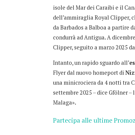
isole del Mar dei Caraibi e il C
dell’ammiraglia Royal Clipper, ch
da Barbados a Balboa a partire da
condurrà ad Antigua. A dicembre, 
Clipper, seguito a marzo 2025 dal
Intanto, un rapido sguardo all’
es
Flyer dal nuovo homeport di
Niz
una minicrociera da 4 notti tra C
settembre 2025 – dice Gfölner – 
Malaga».
Partecipa alle ultime Promo