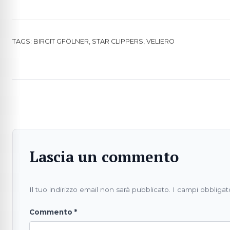
TAGS:
BIRGIT GFÖLNER
,
STAR CLIPPERS
,
VELIERO
Lascia un commento
Il tuo indirizzo email non sarà pubblicato.
I campi obbligat
Commento
*