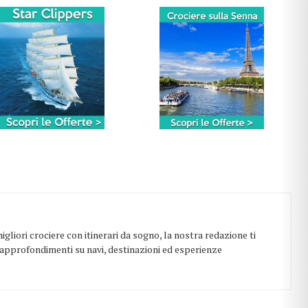
igliori crociere con itinerari da sogno, la nostra redazione ti
i approfondimenti su navi, destinazioni ed esperienze