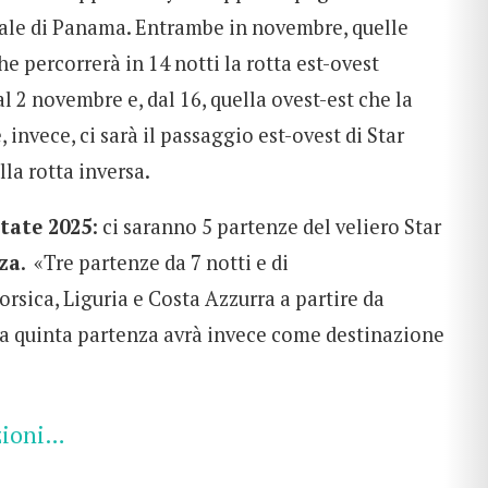
anale di Panama. Entrambe in novembre, quelle
e percorrerà in 14 notti la rotta est-ovest
l 2 novembre e, dal 16, quella ovest-est che la
invece, ci sarà il passaggio est-ovest di Star
la rotta inversa.
tate 2025
: ci saranno 5 partenze del veliero Star
za
. «Tre partenze da 7 notti e di
orsica, Liguria e Costa Azzurra a partire da
la quinta partenza avrà invece come destinazione
zioni…
CERCA