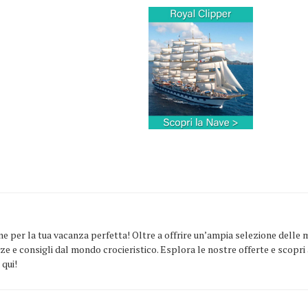
ine per la tua vacanza perfetta! Oltre a offrire un’ampia selezione delle m
nze e consigli dal mondo crocieristico. Esplora le nostre offerte e scopr
 qui!