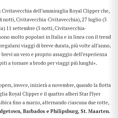
 Civitavecchia dell’ammiraglia Royal Clipper che,
4 notti, Civitavecchia-Civitavecchia), 27 luglio (3
a) 11 settembre (3 notti, Civitavecchia-
ono molto popolari in Italia e in linea con il trend
regalarsi viaggi di breve durata, più volte all’anno.
e brevi un vero e proprio assaggio dell’esperienza
spiti a tornare a brodo per viaggi più lunghi».
ppers, invece, inizierà a novembre, quando la flotta
lia Royal Clipper e il quattro alberi Star Flyer
bica fino a marzo, alternando ciascuna due rotte,
idgetown, Barbados e Philipsburg, St. Maarten
.