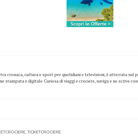
ra cronaca, cultura e sport per quotidiani e televisioni, è atterrata sul
one stampata e digitale. Curiosa di viaggi e crociere, naviga e ne scrive c
KETCROCIERE
,
TICKETCROCIERE