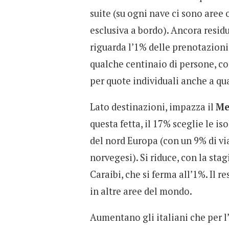
suite (su ogni nave ci sono aree 
esclusiva a bordo). Ancora residu
riguarda l’1% delle prenotazioni
qualche centinaio di persone, co
per quote individuali anche a qua
Lato destinazioni, impazza il
Me
questa fetta, il 17% sceglie le iso
del nord Europa (con un 9% di via
norvegesi). Si riduce, con la stag
Caraibi, che si ferma all’1%. Il r
in altre aree del mondo.
Aumentano gli italiani che per l’