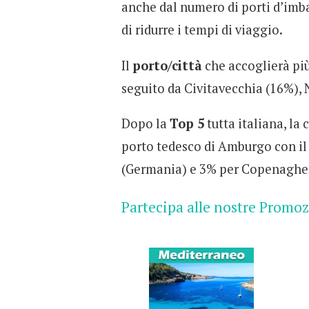
anche dal numero di porti d’imb
di ridurre i tempi di viaggio.
Il
porto/città
che accoglierà più
seguito da Civitavecchia (16%), N
Dopo la
Top 5
tutta italiana, la
porto tedesco di Amburgo con il
(Germania) e 3% per Copenaghe
Partecipa alle nostre Promo