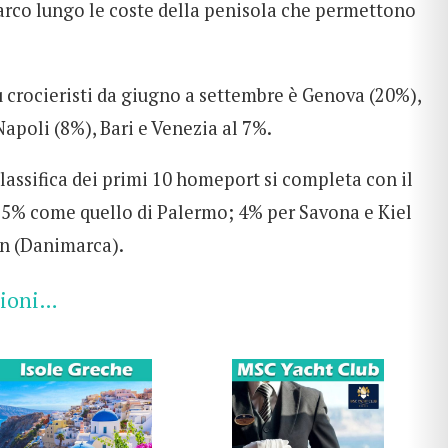
arco lungo le coste della penisola che permettono
 crocieristi da giugno a settembre è Genova (20%),
apoli (8%), Bari e Venezia al 7%.
 classifica dei primi 10 homeport si completa con il
 5% come quello di Palermo; 4% per Savona e Kiel
n (Danimarca).
zioni…
CERCA