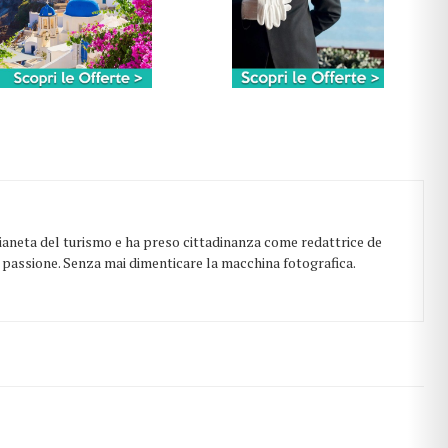
 pianeta del turismo e ha preso cittadinanza come redattrice de
on passione. Senza mai dimenticare la macchina fotografica.