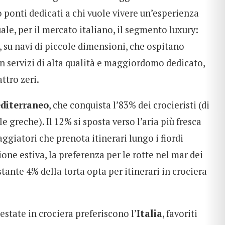
o ponti dedicati a chi vuole vivere un’esperienza
ale, per il mercato italiano, il segmento luxury:
, su navi di piccole dimensioni, che ospitano
n servizi di alta qualità e maggiordomo dedicato,
ttro zeri.
diterraneo
, che conquista l’83% dei crocieristi (di
le greche). Il 12% si sposta verso l’aria più fresca
ggiatori che prenota itinerari lungo i fiordi
ione estiva, la preferenza per le rotte nel mar dei
estante 4% della torta opta per itinerari in crociera
estate in crociera preferiscono l’
Italia
, favoriti