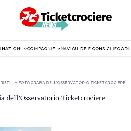
INAZIONI
COMPAGNIE
NAVI
GUIDE E CONSIGLI
FOOD
ERISTI: LA FOTOGRAFIA DELL’OSSERVATORIO TICKETCROCIERE
fia dell’Osservatorio Ticketcrociere