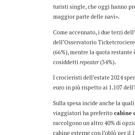
turisti single, che oggi hanno pr
maggior parte delle navi».
Come accennato, i due terzi del
dell’Osservatorio Ticketcrociere
(66%), mentre la quota restante
cosiddetti
repeater
(34%).
I crocieristi dell’estate 2024 s
euro in più rispetto ai 1.107 dell
Sulla spesa incide anche la quali
viaggiatori ha preferito
cabine 
raccolgono un altro 40% di opzi
cabine esterne con l’oblò per il 