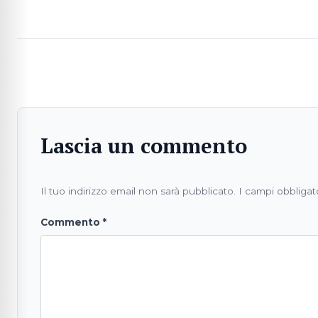
Lascia un commento
Il tuo indirizzo email non sarà pubblicato.
I campi obbligat
Commento
*