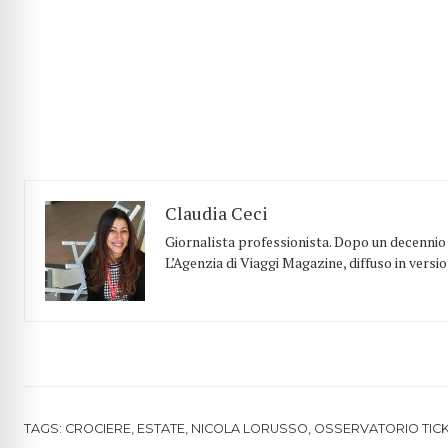
Claudia Ceci
Giornalista professionista. Dopo un decennio t
L’Agenzia di Viaggi Magazine, diffuso in versi
TAGS:
CROCIERE
,
ESTATE
,
NICOLA LORUSSO
,
OSSERVATORIO TIC