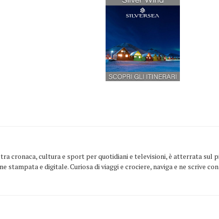
ra cronaca, cultura e sport per quotidiani e televisioni, è atterrata sul
one stampata e digitale. Curiosa di viaggi e crociere, naviga e ne scrive c