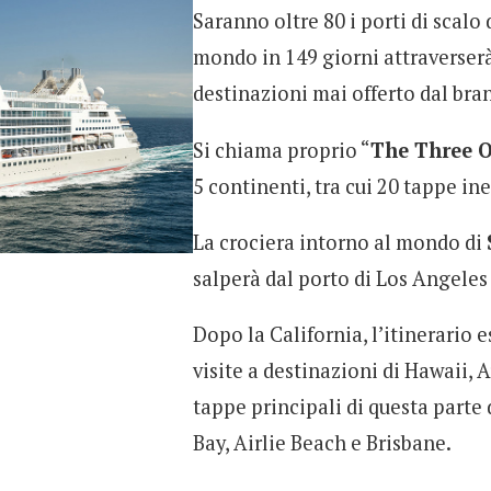
Saranno oltre 80 i porti di scalo
mondo in 149 giorni attraverserà 
destinazioni mai offerto dal bran
Si chiama proprio “
The Three 
5 continenti, tra cui 20 tappe i
La crociera intorno al mondo di
salperà dal porto di Los Angeles
Dopo la California, l’itinerario e
visite a destinazioni di Hawaii, A
tappe principali di questa parte
Bay, Airlie Beach e Brisbane.