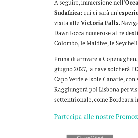
A seguire, immersione nell’
Ocea
Sudafrica
: qui ci sarà un’
esperi
visita alle
Victoria
Falls
. Navig
Dawn tocca numerose altre desti
Colombo, le Maldive, le Seychelle
Prima di arrivare a Copenaghen, p
giugno 2027, la nave solcherà l’
O
Capo Verde e Isole Canarie, con 
Raggiungerà poi Lisbona per vis
settentrionale, come Bordeaux i
Partecipa alle nostre Promo