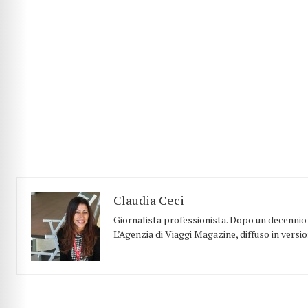
Claudia Ceci
Giornalista professionista. Dopo un decennio t
L’Agenzia di Viaggi Magazine, diffuso in versi