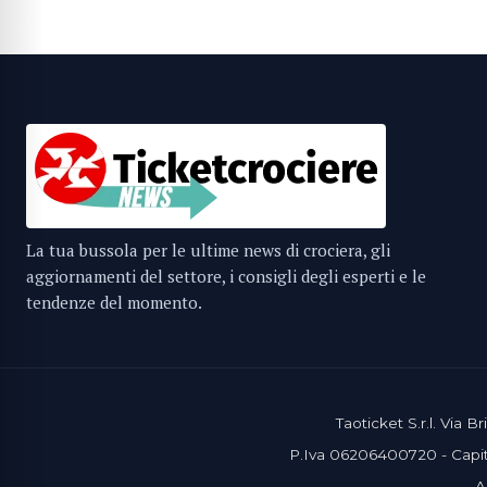
La tua bussola per le ultime news di crociera, gli
aggiornamenti del settore, i consigli degli esperti e le
tendenze del momento.
Taoticket S.r.l. Via
P.Iva 06206400720 - Capita
A