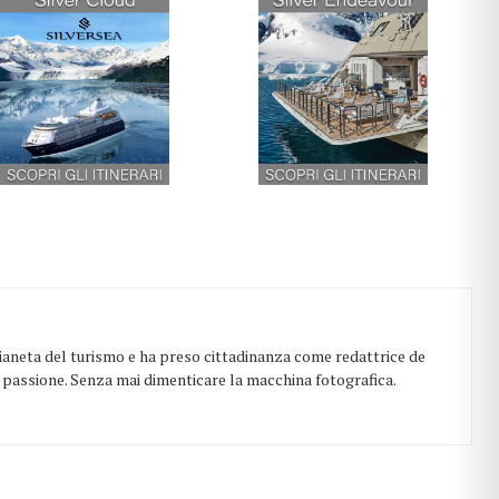
 pianeta del turismo e ha preso cittadinanza come redattrice de
on passione. Senza mai dimenticare la macchina fotografica.