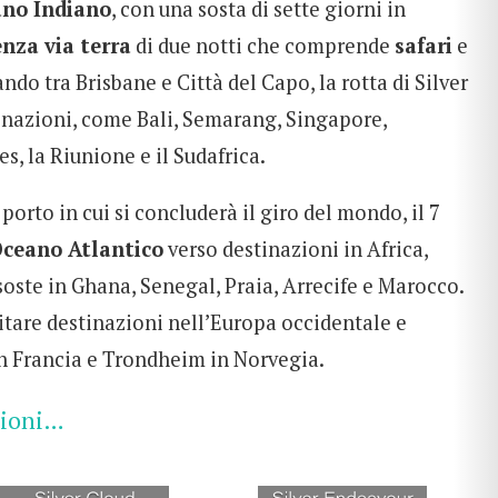
no Indiano
, con una sosta di sette giorni in
enza via terra
di due notti che comprende
safari
e
ando tra Brisbane e Città del Capo, la rotta di Silver
nazioni, come Bali, Semarang, Singapore,
s, la Riunione e il Sudafrica.
orto in cui si concluderà il giro del mondo, il 7
ceano Atlantico
verso destinazioni in Africa,
soste in Ghana, Senegal, Praia, Arrecife e Marocco.
itare destinazioni nell’Europa occidentale e
n Francia e Trondheim in Norvegia.
zioni…