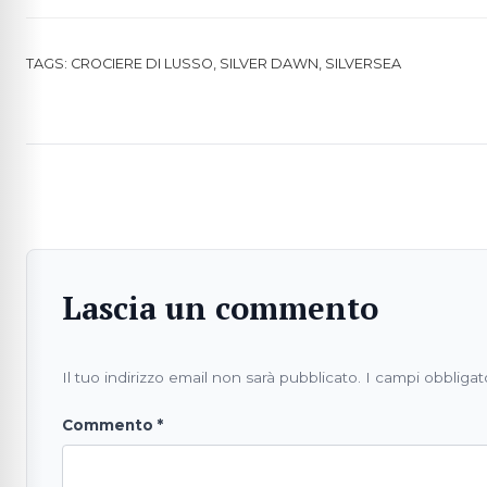
TAGS:
CROCIERE DI LUSSO
,
SILVER DAWN
,
SILVERSEA
Lascia un commento
Il tuo indirizzo email non sarà pubblicato.
I campi obbligat
Commento
*