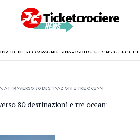
INAZIONI
COMPAGNIE
NAVI
GUIDE E CONSIGLI
FOOD
A: ATTRAVERSO 80 DESTINAZIONI E TRE OCEANI
verso 80 destinazioni e tre oceani