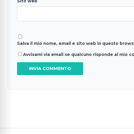
Sito web
Salva il mio nome, email e sito web in questo brow
Avvisami via email se qualcuno risponde al mio 