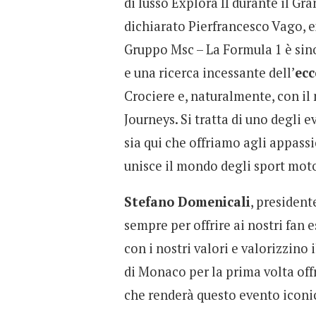
di lusso Explora II durante il G
dichiarato Pierfrancesco Vago, e
Gruppo Msc – La Formula 1 è si
e una ricerca incessante dell’
ecc
Crociere e, naturalmente, con il
Journeys. Si tratta di uno degli e
sia qui che offriamo agli appass
unisce il mondo degli sport motor
Stefano Domenicali
, presiden
sempre per offrire ai nostri fan 
con i nostri valori e valorizzino 
di Monaco per la prima volta offr
che renderà questo evento iconic