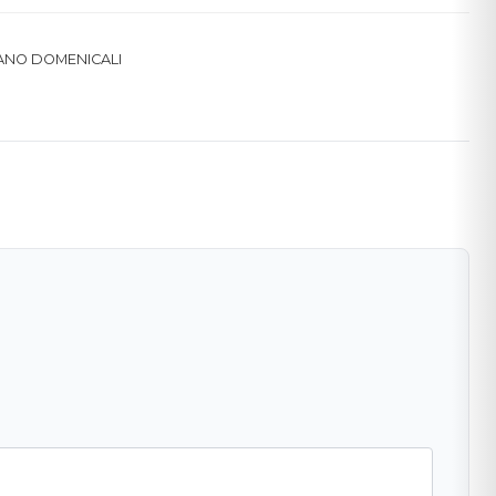
CERCA
ANO DOMENICALI