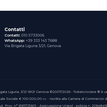
Contatti
Contatti:
010 5733006
WhatsApp:
+39 333 143 7688
Via Brigata Liguria 3/21, Genova
 Brigata Liguria, 3/21 16121 Genova ©2007/2026 - Ticketcrociere ® è 
le Sociale € 100.000,00 i.v. - Iscritta alla Camera di Commercio
ut. Prov. n° 6167/131601 - Assicurazione Unipol - polizza n. 2064841