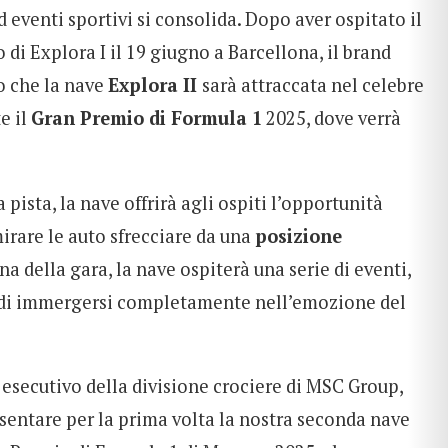
d eventi sportivi si consolida. Dopo aver ospitato il
 di Explora I il 19 giugno a Barcellona, il brand
 che la nave
Explora II
sarà attraccata nel celebre
e il
Gran Premio di Formula 1
2025, dove verrà
 pista, la nave offrirà agli ospiti l’opportunità
rare le auto sfrecciare da una
posizione
na della gara, la nave ospiterà una serie di eventi,
 di immergersi completamente nell’emozione del
 esecutivo della divisione crociere di MSC Group,
esentare per la prima volta la nostra seconda nave