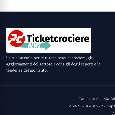
La tua bussola per le ultime news di crociera, gli
aggiornamenti del settore, i consigli degli esperti e le
tendenze del momento.
Taoticket S.r.l. Via
P.Iva 06206400720 - Capita
A