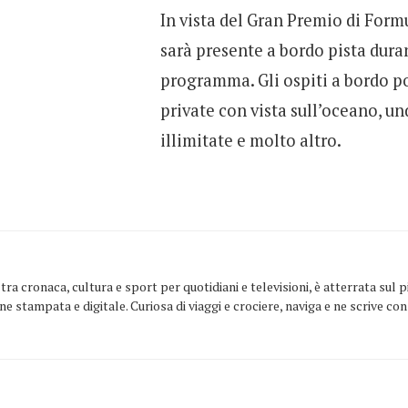
In vista del Gran Premio di Form
sarà presente a bordo pista dura
programma. Gli ospiti a bordo p
private con vista sull’oceano, u
illimitate e molto altro.
ra cronaca, cultura e sport per quotidiani e televisioni, è atterrata sul
one stampata e digitale. Curiosa di viaggi e crociere, naviga e ne scrive c