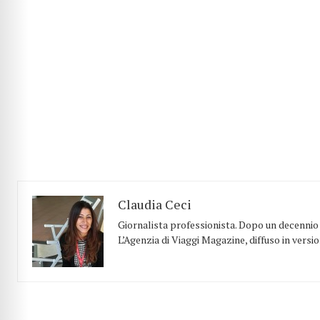
Claudia Ceci
Giornalista professionista. Dopo un decennio t
L’Agenzia di Viaggi Magazine, diffuso in versi