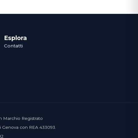
Esplora
Contatti
un Marchio Registrato
 di Genova con REA 433093.
82