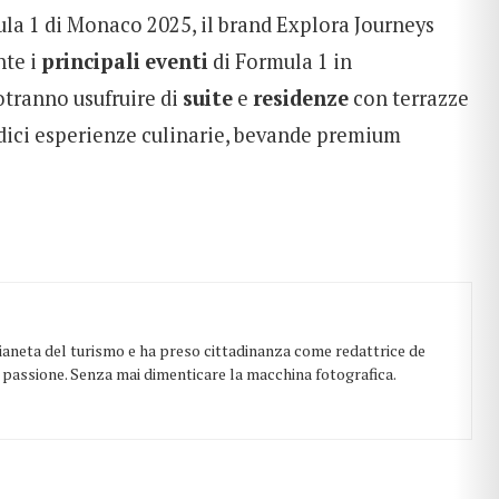
ula 1 di Monaco 2025, il brand Explora Journeys
nte i
principali
eventi
di Formula 1 in
otranno usufruire di
suite
e
residenze
con terrazze
ndici esperienze culinarie, bevande premium
 pianeta del turismo e ha preso cittadinanza come redattrice de
on passione. Senza mai dimenticare la macchina fotografica.