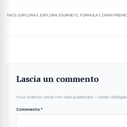
TAGS:
EXPLORA II
,
EXPLORA JOURNEYS
,
FORMULA 1
,
GRAN PREMI
Lascia un commento
Il tuo indirizzo email non sarà pubblicato.
I campi obbligat
Commento
*