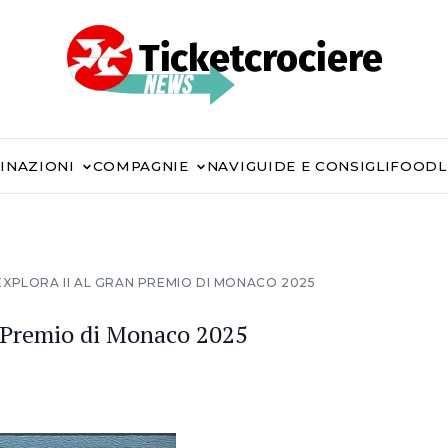
INAZIONI
COMPAGNIE
NAVI
GUIDE E CONSIGLI
FOOD
EXPLORA II AL GRAN PREMIO DI MONACO 2025
an Premio di Monaco 2025