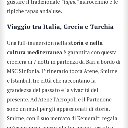
gustare il tradizionale
“tajine”
marocchino e le
tipiche tapas andaluse.
Viaggio tra Italia, Grecia e Turchia
Una full-immersion nella
storia e nella
cultura mediterranea
è garantita con questa
crociera di
7 notti in partenza da Bari
a bordo di
MSC Sinfonia. L’itinerario tocca Atene, Smirne
e Istanbul, tre città che raccontano la
grandezza del passato e la vivacità del
presente. Ad Atene l’Acropoli e il Partenone
sono un must per gli appassionati di storia.
Smirne, con il suo mercato di Kemeralti regala
un’esperienza sensoriale tra spezie, tessuti e