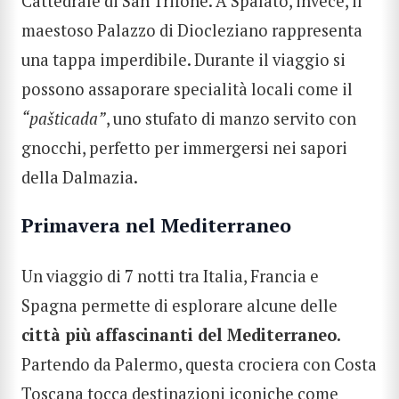
Cattedrale di San Trifone. A Spalato, invece, il
maestoso Palazzo di Diocleziano rappresenta
una tappa imperdibile. Durante il viaggio si
possono assaporare specialità locali come il
“pašticada”
, uno stufato di manzo servito con
gnocchi, perfetto per immergersi nei sapori
della Dalmazia.
Primavera nel Mediterraneo
Un viaggio di 7 notti tra Italia, Francia e
Spagna
permette di esplorare alcune delle
città più affascinanti del Mediterraneo.
Partendo da Palermo, questa crociera con Costa
Toscana tocca destinazioni iconiche come