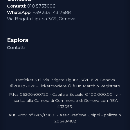
Contatti:
010 5733006
WhatsApp:
+39 333 143 7688
Via Brigata Liguria 3/21, Genova
Esplora
Contatti
Taoticket S.r.l. Via Brigata Liguria, 3/21 16121 Genova
©2007/2026 - Ticketcrociere ® è un Marchio Registrato
P.Iva 06206400720 - Capitale Sociale € 100.000,00 i.v. -
Iscritta alla Camera di Commercio di Genova con REA
433093.
Aut. Prov. n° 6167/131601 - Assicurazione Unipol - polizza n.
206484182