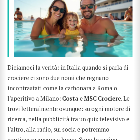
Diciamoci la verità: in Italia quando si parla di
crociere ci sono due nomi che regnano
incontrastati come la carbonara a Roma o
l’aperitivo a Milano:
Costa
e
MSC
Crociere
. Le
trovi letteralmente ovunque: su ogni motore di
ricerca, nella pubblicità tra un quiz televisivo e
l’altro, alla radio, sui socia e potremmo
continuare ancora a lungo. Sono le regine