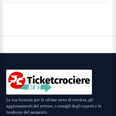
La tua bussola per le ultime news di crociera, gli
aggiornamenti del settore, i consigli degli esperti e le
tendenze del momento.