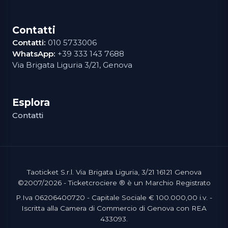
Contatti
Contatti:
010 5733006
WhatsApp:
+39 333 143 7688
Via Brigata Liguria 3/21, Genova
Esplora
Contatti
Taoticket S.r.l. Via Brigata Liguria, 3/21 16121 Genova
©2007/2026 - Ticketcrociere ® è un Marchio Registrato
P.Iva 06206400720 - Capitale Sociale € 100.000,00 i.v. -
Iscritta alla Camera di Commercio di Genova con REA
433093.