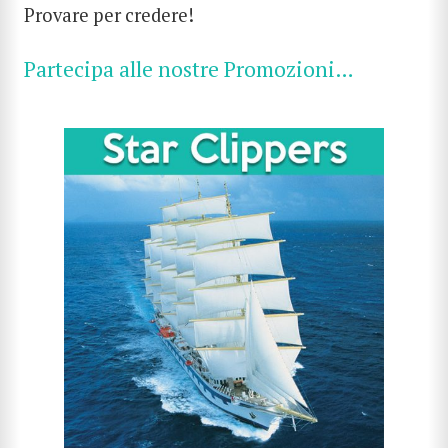
Provare per credere!
Partecipa alle nostre Promozioni…