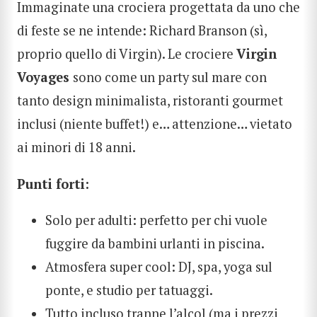
Immaginate una crociera progettata da uno che
di feste se ne intende: Richard Branson (sì,
proprio quello di Virgin). Le crociere
Virgin
Voyages
sono come un party sul mare con
tanto design minimalista, ristoranti gourmet
inclusi (niente buffet!) e… attenzione… vietato
ai minori di 18 anni.
Punti forti:
Solo per adulti: perfetto per chi vuole
fuggire da bambini urlanti in piscina.
Atmosfera super cool: DJ, spa, yoga sul
ponte, e studio per tatuaggi.
Tutto incluso tranne l’alcol (ma i prezzi