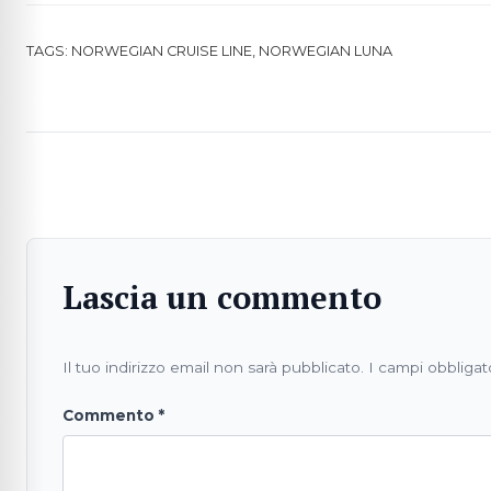
TAGS:
NORWEGIAN CRUISE LINE
,
NORWEGIAN LUNA
Lascia un commento
Il tuo indirizzo email non sarà pubblicato.
I campi obbligat
Commento
*