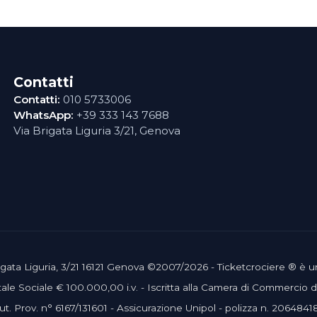
Contatti
Contatti:
010 5733006
WhatsApp:
+39 333 143 7688
Via Brigata Liguria 3/21, Genova
 Brigata Liguria, 3/21 16121 Genova ©2007/2026 - Ticketcrociere ® è 
le Sociale € 100.000,00 i.v. - Iscritta alla Camera di Commercio
ut. Prov. n° 6167/131601 - Assicurazione Unipol - polizza n. 2064841