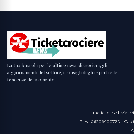
La tua bussola per le ultime news di crociera, gli
aggiornamenti del settore, i consigli degli esperti e le
tendenze del momento.
Taoticket S.r.l. Via
P.Iva 06206400720 - Capita
A