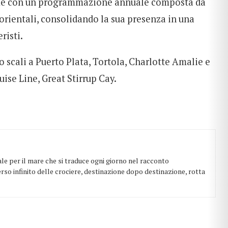
gime con un programmazione annuale composta da
 orientali, consolidando la sua presenza in una
risti.
o scali a Puerto Plata, Tortola, Charlotte Amalie e
uise Line, Great Stirrup Cay.
ale per il mare che si traduce ogni giorno nel racconto
erso infinito delle crociere, destinazione dopo destinazione, rotta