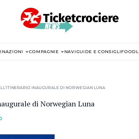
INAZIONI
COMPAGNIE
NAVI
GUIDE E CONSIGLI
FOOD
LL’ITINERARIO INAUGURALE DI NORWEGIAN LUNA
inaugurale di Norwegian Luna
0