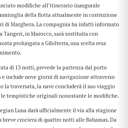
ciato modifiche all’itinerario inaugurale
mmiraglia della flotta attualmente in costruzione
eri di Marghera. La compagnia ha infatti informato
 a Tangeri, in Marocco, sarà sostituita con
sosta prolungata a Gibilterra, una scelta resa
rnimento.
rata di 13 notti, prevede la partenza dal porto
6 e include nove giorni di navigazione attraverso
 la traversata, la nave concluderà il suo viaggio
 le tempistiche originali nonostante le modifiche.
egian Luna darà ufficialmente il via alla stagione
breve crociera di quattro notti alle Bahamas. Da