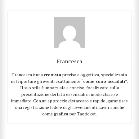
Francesca
Francesca è una
cronista
precisa e oggettiva, specializzata
nel riportare gli eventi esattamente
“come sono accaduti”
.
Il suo stile è imparziale e conciso, focalizzato sulla
presentazione dei fatti essenziali in modo chiaro e
immediato. Con un approccio distaccato e rapido, garantisce
una registrazione fedele degli avvenimenti. Lavora anche
come
grafica
per Taoticket.