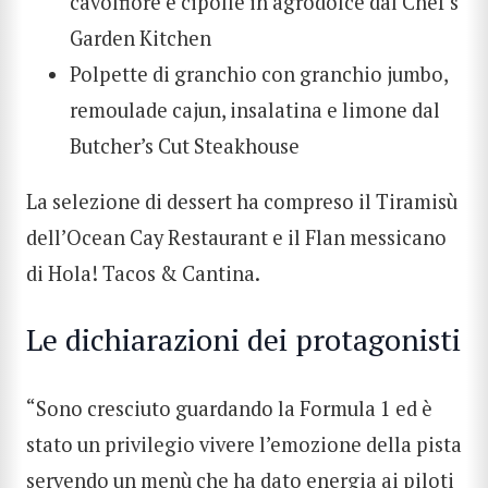
cavolfiore e cipolle in agrodolce dal Chef’s
Garden Kitchen
Polpette di granchio con granchio jumbo,
remoulade cajun, insalatina e limone dal
Butcher’s Cut Steakhouse
La selezione di dessert ha compreso il Tiramisù
dell’Ocean Cay Restaurant e il Flan messicano
di Hola! Tacos & Cantina.
Le dichiarazioni dei protagonisti
“Sono cresciuto guardando la Formula 1 ed è
stato un privilegio vivere l’emozione della pista
servendo un menù che ha dato energia ai piloti