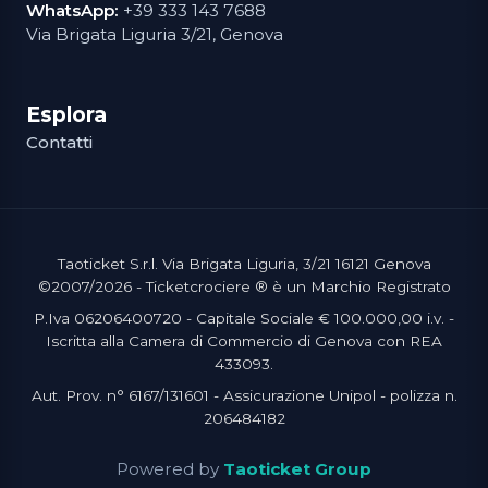
WhatsApp:
+39 333 143 7688
Via Brigata Liguria 3/21, Genova
Esplora
Contatti
Taoticket S.r.l. Via Brigata Liguria, 3/21 16121 Genova
©2007/2026 - Ticketcrociere ® è un Marchio Registrato
P.Iva 06206400720 - Capitale Sociale € 100.000,00 i.v. -
Iscritta alla Camera di Commercio di Genova con REA
433093.
Aut. Prov. n° 6167/131601 - Assicurazione Unipol - polizza n.
206484182
Powered by
Taoticket Group