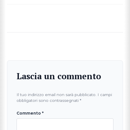
Lascia un commento
Il tuo indirizzo email non sarà pubblicato.
I campi
obbligatori sono contrassegnati
*
Commento
*