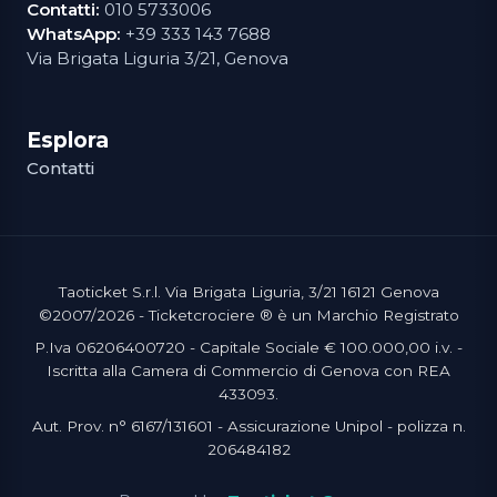
Contatti:
010 5733006
WhatsApp:
+39 333 143 7688
Via Brigata Liguria 3/21, Genova
Esplora
Contatti
Taoticket S.r.l. Via Brigata Liguria, 3/21 16121 Genova
©2007/2026 - Ticketcrociere ® è un Marchio Registrato
P.Iva 06206400720 - Capitale Sociale € 100.000,00 i.v. -
Iscritta alla Camera di Commercio di Genova con REA
433093.
Aut. Prov. n° 6167/131601 - Assicurazione Unipol - polizza n.
206484182