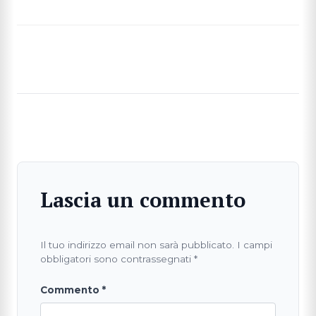
CERCA
Lascia un commento
Il tuo indirizzo email non sarà pubblicato.
I campi
obbligatori sono contrassegnati
*
Commento
*