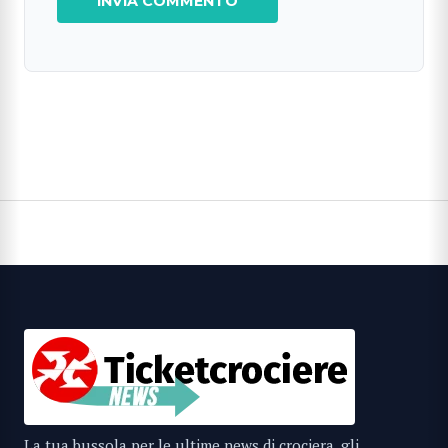
La tua bussola per le ultime news di crociera, gli