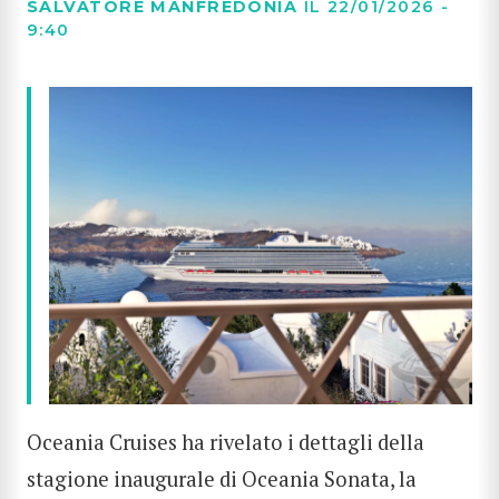
SALVATORE MANFREDONIA
IL 22/01/2026 -
9:40
Oceania Cruises ha rivelato i dettagli della
stagione inaugurale di Oceania Sonata, la