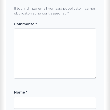
Il tuo indirizzo email non sarà pubblicato.
I campi
obbligatori sono contrassegnati
*
Commento
*
Nome
*