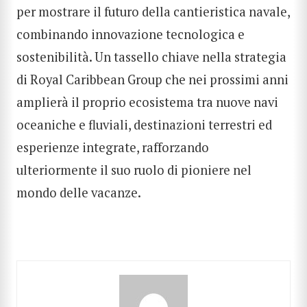
per mostrare il futuro della cantieristica navale,
combinando innovazione tecnologica e
sostenibilità. Un tassello chiave nella strategia
di Royal Caribbean Group che nei prossimi anni
amplierà il proprio ecosistema tra nuove navi
oceaniche e fluviali, destinazioni terrestri ed
esperienze integrate, rafforzando
ulteriormente il suo ruolo di pioniere nel
mondo delle vacanze.