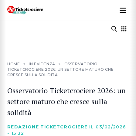
HOME
»
IN EVIDENZA
»
OSSERVATORIO
TICKETCROCIERE 2026: UN SETTORE MATURO CHE
CRESCE SULLA SOLIDITÀ
Osservatorio Ticketcrociere 2026: un
settore maturo che cresce sulla
solidità
REDAZIONE TICKETCROCIERE
IL 03/02/2026
- 15:32