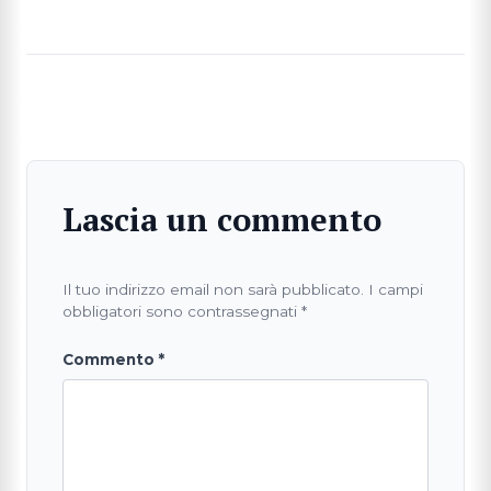
Lascia un commento
Il tuo indirizzo email non sarà pubblicato.
I campi
obbligatori sono contrassegnati
*
Commento
*