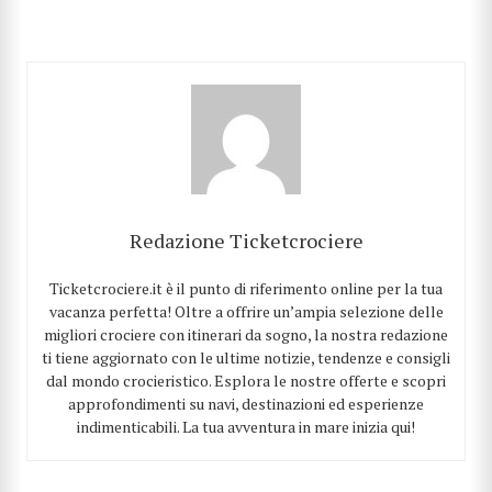
Redazione Ticketcrociere
Ticketcrociere.it è il punto di riferimento online per la tua
vacanza perfetta! Oltre a offrire un’ampia selezione delle
migliori crociere con itinerari da sogno, la nostra redazione
ti tiene aggiornato con le ultime notizie, tendenze e consigli
dal mondo crocieristico. Esplora le nostre offerte e scopri
approfondimenti su navi, destinazioni ed esperienze
indimenticabili. La tua avventura in mare inizia qui!