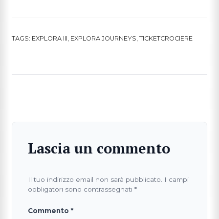
TAGS:
EXPLORA III
,
EXPLORA JOURNEYS
,
TICKETCROCIERE
Lascia un commento
Il tuo indirizzo email non sarà pubblicato.
I campi
obbligatori sono contrassegnati
*
Commento
*