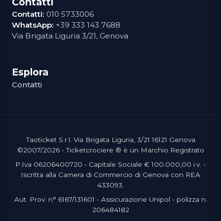
Contatti
Contatti:
010 5733006
WhatsApp:
+39 333 143 7688
Via Brigata Liguria 3/21, Genova
Esplora
Contatti
Taoticket S.r.l. Via Brigata Liguria, 3/21 16121 Genova
©2007/2026 - Ticketcrociere ® è un Marchio Registrato
P.Iva 06206400720 - Capitale Sociale € 100.000,00 i.v. -
Iscritta alla Camera di Commercio di Genova con REA
433093.
Aut. Prov. n° 6167/131601 - Assicurazione Unipol - polizza n.
206484182