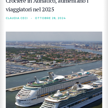
Crociere in Adriatico, aumentano i
viaggiatori nel 2025
CLAUDIA CECI
•
OTTOBRE 28, 2024