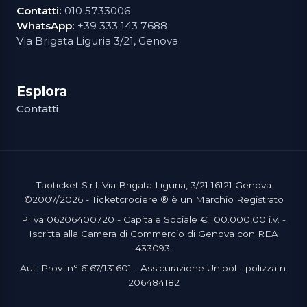
Contatti:
010 5733006
WhatsApp:
+39 333 143 7688
Via Brigata Liguria 3/21, Genova
Esplora
Contatti
Taoticket S.r.l. Via Brigata Liguria, 3/21 16121 Genova
©2007/2026 - Ticketcrociere ® è un Marchio Registrato
P.Iva 06206400720 - Capitale Sociale € 100.000,00 i.v. -
Iscritta alla Camera di Commercio di Genova con REA
433093.
Aut. Prov. n° 6167/131601 - Assicurazione Unipol - polizza n.
206484182