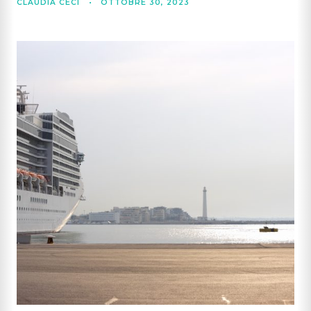
CLAUDIA CECI
•
OTTOBRE 30, 2023