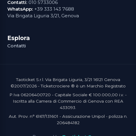
Contatti:
010 5733006
WhatsApp:
+39 333 143 7688
Via Brigata Liguria 3/21, Genova
Esplora
Contatti
Taoticket S.r.l. Via Brigata Liguria, 3/21 16121 Genova
©2007/2026 - Ticketcrociere ® è un Marchio Registrato
P.Iva 06206400720 - Capitale Sociale € 100.000,00 i.v. -
Iscritta alla Camera di Commercio di Genova con REA
433093.
Aut. Prov. n° 6167/131601 - Assicurazione Unipol - polizza n.
206484182