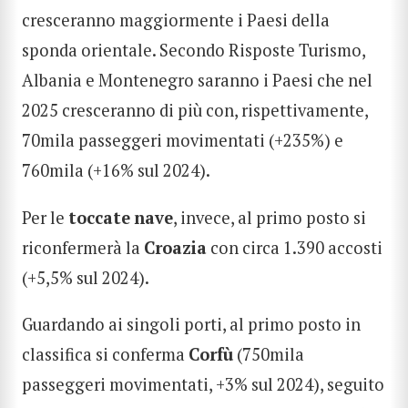
cresceranno maggiormente i Paesi della
sponda orientale. Secondo Risposte Turismo,
Albania e Montenegro saranno i Paesi che nel
2025 cresceranno di più con, rispettivamente,
70mila passeggeri movimentati (+235%) e
760mila (+16% sul 2024).
Per le
toccate
nave
, invece, al primo posto si
riconfermerà la
Croazia
con circa 1.390 accosti
(+5,5% sul 2024).
Guardando ai singoli porti, al primo posto in
classifica si conferma
Corfù
(750mila
passeggeri movimentati, +3% sul 2024), seguito