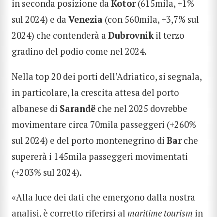
in seconda posizione da
Kotor
(615mila, +1%
sul 2024) e da
Venezia
(con 560mila, +3,7% sul
2024) che contenderà a
Dubrovnik
il terzo
gradino del podio come nel 2024.
Nella top 20 dei porti dell’Adriatico, si segnala,
in particolare, la crescita attesa del porto
albanese di
Sarandë
che nel 2025 dovrebbe
movimentare circa 70mila passeggeri (+260%
sul 2024) e del porto montenegrino di
Bar
che
supererà i 145mila passeggeri movimentati
(+203% sul 2024).
«Alla luce dei dati che emergono dalla nostra
analisi, è corretto riferirsi al
maritime tourism
in