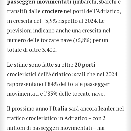
passeggeri movimentati
(imbarchi, sbarchi e
transiti) dalle
crociere
nei porti dell’Adriatico,
in crescita del +3,9% rispetto al 2024. Le
previsioni indicano anche una crescita nel
numero delle toccate nave (+5,8%) per un
totale di oltre 3.400.
Le stime sono fatte su oltre
20 porti
crocieristici dell’Adriatico: scali che nel 2024
rappresentano l’84% del totale passeggeri
movimentati e l’83% delle toccate nave.
Il prossimo anno l’
Italia
sarà ancora
leader
nel
traffico crocieristico in Adriatico – con 2
milioni di passeggeri movimentati – ma