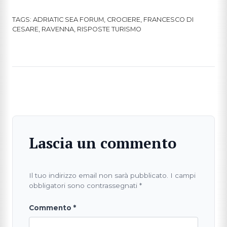
TAGS:
ADRIATIC SEA FORUM
,
CROCIERE
,
FRANCESCO DI
CESARE
,
RAVENNA
,
RISPOSTE TURISMO
Lascia un commento
Il tuo indirizzo email non sarà pubblicato.
I campi
obbligatori sono contrassegnati
*
Commento
*