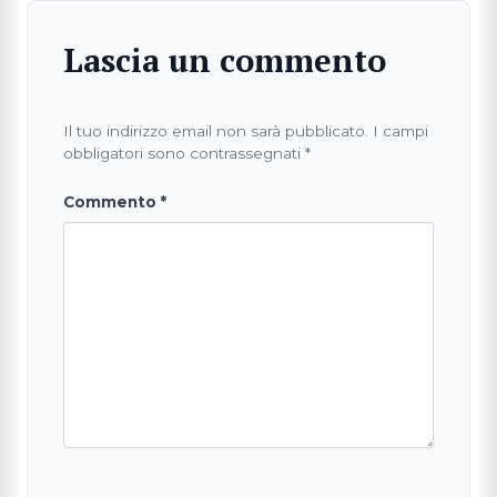
Lascia un commento
Il tuo indirizzo email non sarà pubblicato.
I campi
obbligatori sono contrassegnati
*
Commento
*