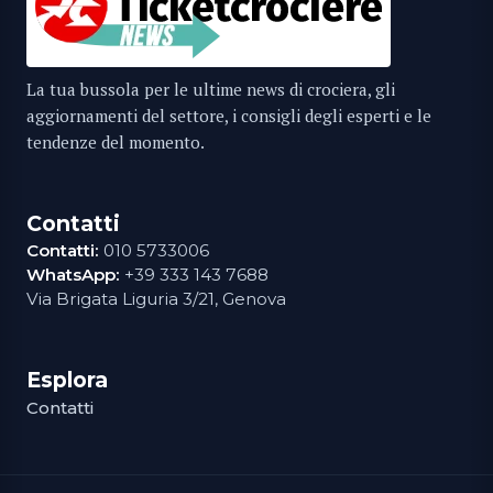
La tua bussola per le ultime news di crociera, gli
aggiornamenti del settore, i consigli degli esperti e le
tendenze del momento.
Contatti
Contatti:
010 5733006
WhatsApp:
+39 333 143 7688
Via Brigata Liguria 3/21, Genova
Esplora
Contatti