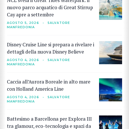
NCL svela il Great Tides Waterpark: il
nuovo parco acquatico di Great Stirrup
Cay apre a settembre
AGOSTO 5, 2026
•
SALVATORE
MANFREDONIA
Disney Cruise Line si prepara a rivelare i
dettagli della nuova Disney Believe
AGOSTO 4, 2026
•
SALVATORE
MANFREDONIA
Caccia all’Aurora Boreale in alto mare
con Holland America Line
AGOSTO 4, 2026
•
SALVATORE
MANFREDONIA
Battesimo a Barcellona per Explora III
tra glamour, eco-tecnologia e spazi da