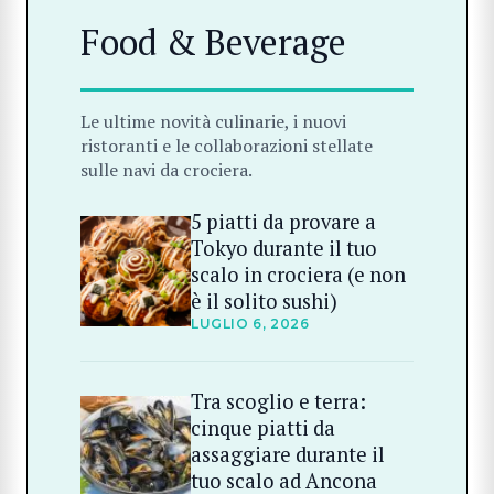
Food & Beverage
Le ultime novità culinarie, i nuovi
ristoranti e le collaborazioni stellate
sulle navi da crociera.
5 piatti da provare a
Tokyo durante il tuo
scalo in crociera (e non
è il solito sushi)
LUGLIO 6, 2026
Tra scoglio e terra:
cinque piatti da
assaggiare durante il
tuo scalo ad Ancona