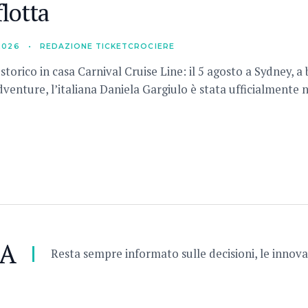
flotta
2026
•
REDAZIONE TICKETCROCIERE
torico in casa Carnival Cruise Line: il 5 agosto a Sydney, a
dventure, l’italiana Daniela Gargiulo è stata ufficialmente
RA
Resta sempre informato sulle decisioni, le innovaz