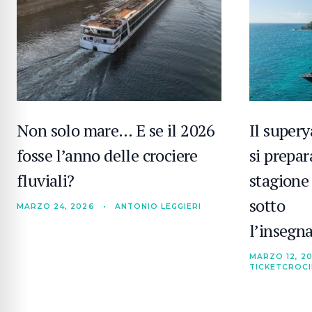
Non solo mare… E se il 2026
Il super
fosse l’anno delle crociere
si prepar
fluviali?
stagione
sotto
MARZO 24, 2026
•
ANTONIO LEGGIERI
l’insegn
MARZO 12, 2
TICKETCROC