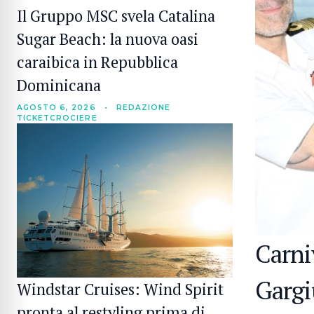
Il Gruppo MSC svela Catalina
Sugar Beach: la nuova oasi
caraibica in Repubblica
Dominicana
AGOSTO 6, 2026
•
REDAZIONE
TICKETCROCIERE
Carniv
Gargi
Windstar Cruises: Wind Spirit
pronta al restyling prima di