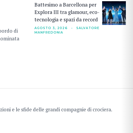
Battesimo a Barcellona per
Explora III tra glamour, eco-
tecnologia e spazi da record
AGOSTO 3, 2026
•
SALVATORE
 bordo di
MANFREDONIA
 nominata
ioni e le sfide delle grandi compagnie di crociera.