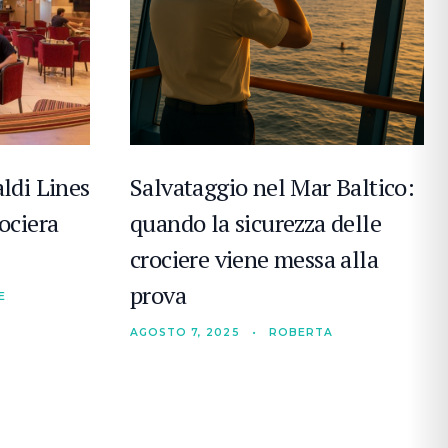
ldi Lines
Salvataggio nel Mar Baltico:
ociera
quando la sicurezza delle
crociere viene messa alla
prova
E
AGOSTO 7, 2025
•
ROBERTA