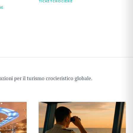
TICKETCROCIERE
NE
zioni per il turismo crocieristico globale.
CERCA