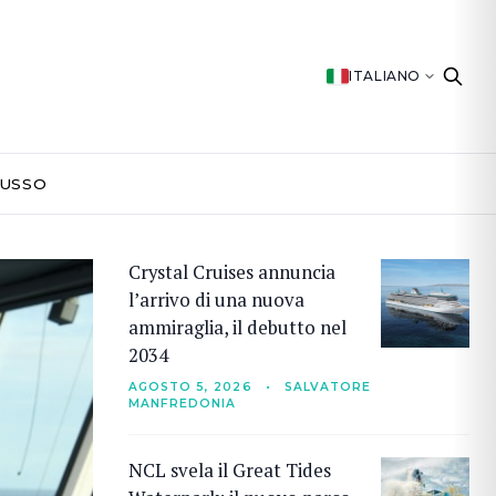
ITALIANO
LUSSO
Crystal Cruises annuncia
l’arrivo di una nuova
ammiraglia, il debutto nel
2034
AGOSTO 5, 2026
•
SALVATORE
MANFREDONIA
NCL svela il Great Tides