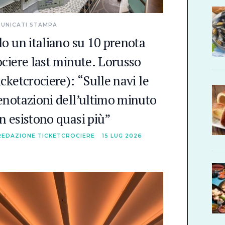
UNICATI STAMPA
lo un italiano su 10 prenota
ociere last minute. Lorusso
icketcrociere): “Sulle navi le
enotazioni dell’ultimo minuto
n esistono quasi più”
REDAZIONE TICKETCROCIERE
15 LUG 2026