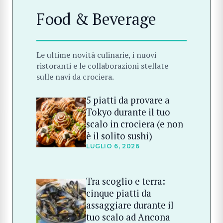
Food & Beverage
Le ultime novità culinarie, i nuovi
ristoranti e le collaborazioni stellate
sulle navi da crociera.
5 piatti da provare a
Tokyo durante il tuo
scalo in crociera (e non
è il solito sushi)
LUGLIO 6, 2026
Tra scoglio e terra:
cinque piatti da
assaggiare durante il
tuo scalo ad Ancona