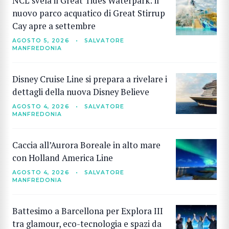
NCL svela il Great Tides Waterpark: il
nuovo parco acquatico di Great Stirrup
Cay apre a settembre
AGOSTO 5, 2026
•
SALVATORE
MANFREDONIA
Disney Cruise Line si prepara a rivelare i
dettagli della nuova Disney Believe
AGOSTO 4, 2026
•
SALVATORE
MANFREDONIA
Caccia all’Aurora Boreale in alto mare
con Holland America Line
AGOSTO 4, 2026
•
SALVATORE
MANFREDONIA
Battesimo a Barcellona per Explora III
tra glamour, eco-tecnologia e spazi da