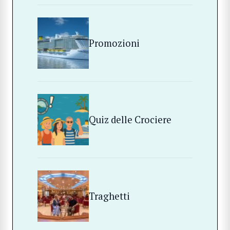
Promozioni
Quiz delle Crociere
Traghetti