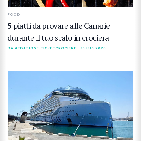
FOOD
5 piatti da provare alle Canarie
durante il tuo scalo in crociera
DA REDAZIONE TICKETCROCIERE
13 LUG 2026