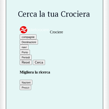
Cerca la tua Crociera