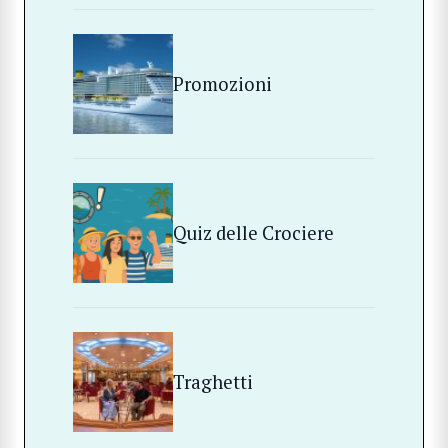
Promozioni
Quiz delle Crociere
Traghetti