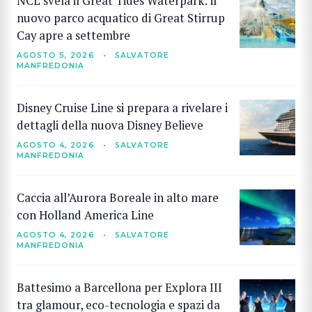
NCL svela il Great Tides Waterpark: il
nuovo parco acquatico di Great Stirrup
Cay apre a settembre
AGOSTO 5, 2026
•
SALVATORE
MANFREDONIA
Disney Cruise Line si prepara a rivelare i
dettagli della nuova Disney Believe
AGOSTO 4, 2026
•
SALVATORE
MANFREDONIA
Caccia all’Aurora Boreale in alto mare
con Holland America Line
AGOSTO 4, 2026
•
SALVATORE
MANFREDONIA
Battesimo a Barcellona per Explora III
tra glamour, eco-tecnologia e spazi da