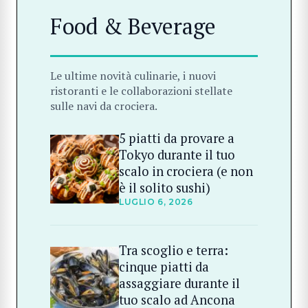
Food & Beverage
Le ultime novità culinarie, i nuovi
ristoranti e le collaborazioni stellate
sulle navi da crociera.
5 piatti da provare a
Tokyo durante il tuo
scalo in crociera (e non
è il solito sushi)
LUGLIO 6, 2026
Tra scoglio e terra:
cinque piatti da
assaggiare durante il
tuo scalo ad Ancona