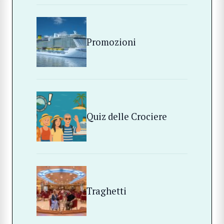
Promozioni
Quiz delle Crociere
Traghetti