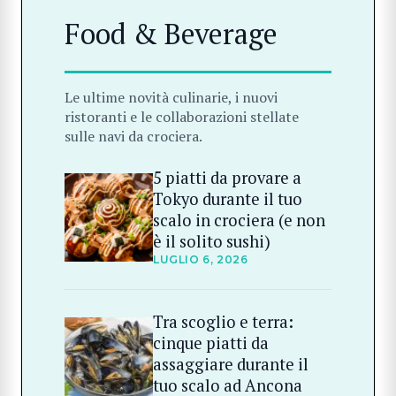
Food & Beverage
Le ultime novità culinarie, i nuovi
ristoranti e le collaborazioni stellate
sulle navi da crociera.
5 piatti da provare a
Tokyo durante il tuo
scalo in crociera (e non
è il solito sushi)
LUGLIO 6, 2026
Tra scoglio e terra:
cinque piatti da
assaggiare durante il
tuo scalo ad Ancona