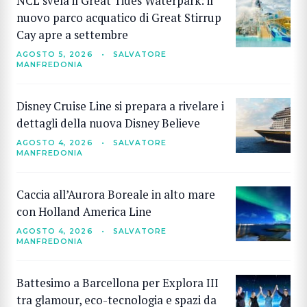
NCL svela il Great Tides Waterpark: il
nuovo parco acquatico di Great Stirrup
Cay apre a settembre
AGOSTO 5, 2026
•
SALVATORE
MANFREDONIA
Disney Cruise Line si prepara a rivelare i
dettagli della nuova Disney Believe
AGOSTO 4, 2026
•
SALVATORE
MANFREDONIA
Caccia all’Aurora Boreale in alto mare
con Holland America Line
AGOSTO 4, 2026
•
SALVATORE
MANFREDONIA
Battesimo a Barcellona per Explora III
tra glamour, eco-tecnologia e spazi da