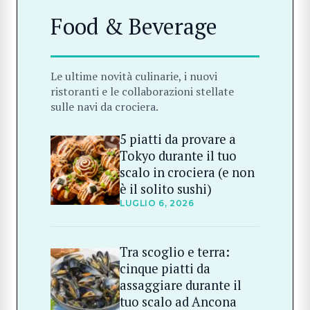
Food & Beverage
Le ultime novità culinarie, i nuovi
ristoranti e le collaborazioni stellate
sulle navi da crociera.
5 piatti da provare a
Tokyo durante il tuo
scalo in crociera (e non
è il solito sushi)
LUGLIO 6, 2026
Tra scoglio e terra:
cinque piatti da
assaggiare durante il
tuo scalo ad Ancona