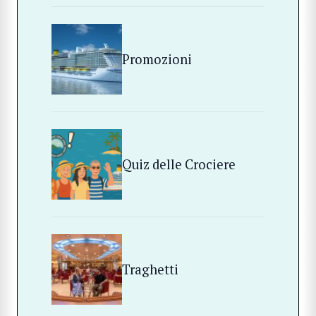
Promozioni
Quiz delle Crociere
Traghetti