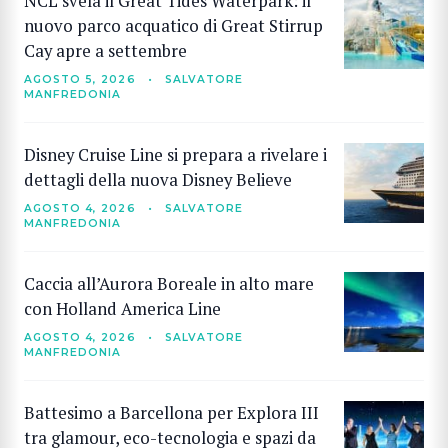
NCL svela il Great Tides Waterpark: il
nuovo parco acquatico di Great Stirrup
Cay apre a settembre
AGOSTO 5, 2026
•
SALVATORE
MANFREDONIA
Disney Cruise Line si prepara a rivelare i
dettagli della nuova Disney Believe
AGOSTO 4, 2026
•
SALVATORE
MANFREDONIA
Caccia all’Aurora Boreale in alto mare
con Holland America Line
AGOSTO 4, 2026
•
SALVATORE
MANFREDONIA
Battesimo a Barcellona per Explora III
tra glamour, eco-tecnologia e spazi da